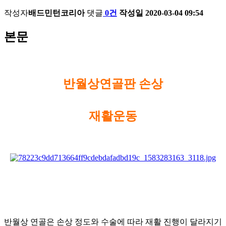
작성자
배드민턴코리아
댓글
0건
작성일
2020-03-04 09:54
본문
반월상연골판 손상
재활운동
반월상 연골은 손상 정도와 수술에 따라 재활 진행이 달라지기