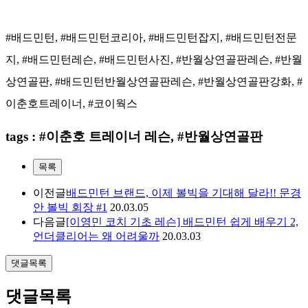
#배드민턴, #배드민턴코리아, #배드민턴잡지, #배드민턴전문
지, #배드민턴레슨, #배드민턴사진, #반월상연골판레슨, #반월
상연골판, #배드민턴반월상연골판레슨, #반월상연골판강화, #
이춘호트레이너, #코이웍스
tags : #이춘호 트레이너 레슨, #반월상연골판
목록
이전글
배드민턴 브랜드, 이제 볼빅을 기대해 달라!! ​문경
안 볼빅 회장 #1
20.03.05
다음글
[이영민 코치 기초 레슨] 배드민턴 쉽게 배우기 2,
언더클리어는 왜 어려울까
20.03.03
댓글목록
댓글목록