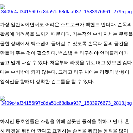
아
가장 일반적이면서도 어려운 스트로크가 백핸드 언더다. 손목의
활용에 어려움을 느끼기 때문이다. 기본적인 수비 자세는 무릎을
굽힌 상태에서 백스냅이 들어갈 수 있도록 손목과 몸의 공간을
만들어 주는 것이 필요하다. 백스냅 후 타구해야 언더클리어가
높고 멀게 나갈 수 있다. 처음부터 라켓을 뒤로 빼고 있으면 갖다
대는 수비밖에 되지 않는다. 그리고 타구 시에는 라켓의 방향이
일직선을 향해야 정확한 컨트롤을 할 수 있다.
하지만 동호인들은 스윙을 위해 잘못된 동작을 취하고 만다. 흔
히 라켓을 뒤집어 깐다고 표현하는 손목을 뒤집는 동작을 많이