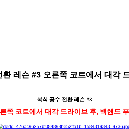
전환 레슨 #3 오른쪽 코트에서 대각 
복식 공수 전환 레슨 #3
른쪽 코트에서 대각 드라이브 후, 백핸드 