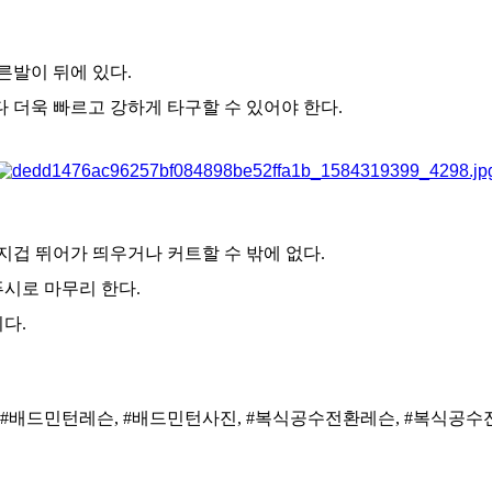
른발이 뒤에 있다.
다 더욱 빠르고 강하게 타구할 수 있어야 한다.
겁 뛰어가 띄우거나 커트할 수 밖에 없다.
시로 마무리 한다.
다.
 #배드민턴레슨, #배드민턴사진, #복식공수전환레슨, #복식공수전