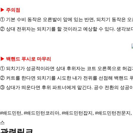
▶ 주의점
① 기본 수비 동작은 오른발이 앞에 있는 반면, 되치기 동작은 오
② 상대 전위자는 되치기를 할 것이라고 예상할 수 있다. 생각보
▶ 백핸드 푸시로 마무리
① 되치기가 성공적이라면 상대 후위자는 코트 오른쪽으로 허겁지
② 커트를 한다면 되치기를 시도한 내가 전위를 선점해 백핸드 푸
③ 상대가 띄운다면 후위 파트너에게 맡긴다. 공수 전환의 성공이
#배드민턴, #배드민턴코리아, #배드민턴잡지, #배드민턴전문지,
스
관련링크