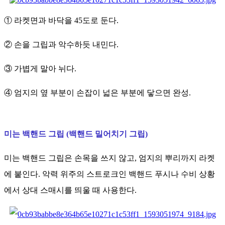
① 라켓면과 바닥을 45도로 둔다.
② 손을 그립과 악수하듯 내민다.
③ 가볍게 말아 뉘다.
④ 엄지의 옆 부분이 손잡이 넓은 부분에 닿으면 완성.
미는 백핸드 그립 (백핸드 밀어치기 그립)
미는 백핸드 그립은 손목을 쓰지 않고, 엄지의 뿌리까지 라켓
에 붙인다. 악력 위주의 스트로크인 백핸드 푸시나 수비 상황
에서 상대 스매시를 띄울 때 사용한다.