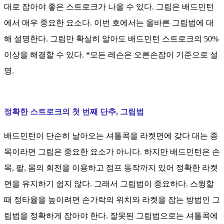
대로 잡아야 좋은 스트로크가 나올 수 있다. 그립은 배드민턴
에서 매우 중요한 요소다. 이번 호에서는 올바른 그립법에 대
해 설명한다. 그립만 확실히 알아도 배드민턴 스트로크의 50%
이상을 해결할 수 있다. *모든 레슨은 오른손잡이 기준으로 설
명.
정확한 스트로크의
첫 번째 단추, 그립법
배드민턴이 단순히 날아오는 셔틀콕을 라켓면에 갖다 대는 종
목이라면 그립은 중요한 요소가 아니다. 하지만 배드민턴은 손
목, 팔, 몸의 회전을 이용하고 점프 동작까지 있어 정확한 라켓
면을 유지하기 쉽지 않다. 그래서 그립법이 중요하다. 스윙할
때 정타율을 높이려면 손가락의 위치와 라켓을 잡는 방법인 그
립법을 정확하게 잡아야 한다. 잘못된 그립법으로는 셔틀콕에