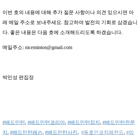
이번 호의 내용에 대해 추가 질문 사항이나 의견 있으시면 아
래 메일 주소로 보내주세요. 참고하여 발전의 기회로 삼겠습니
다. 좋은 내용은 다음 호에 소개해드리도록 하겠습니다.
메일주소: niceminton@gmail.com
박민성 편집장
#배드민턴
, 
#배드민턴코리아
, 
#배드민턴잡지
, 
#배드민턴전문
지
, 
#배드민턴레슨
, 
#배드민턴사진
,
#
동호인코치레전드
, 
#
이