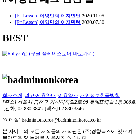
[Fit Lesson] 이영민의 이지민턴
2020.11.05
[Fit Lesson] 이영민의 이지민턴
2020.07.30
BEST
회사소개
|
광고·제휴안내
|
이용약관
|
개인정보취급방침
[주소] 서울시 금천구 가산디지털2로 98 롯데IT캐슬 1동 906호
|
[전화] 02 830 3845
|
[팩스] 02 830 3846
[이메일] badmintonkorea@badmintonkorea.co.kr
본 사이트의 모든 저작물의 저작권은 (주)경향북스에 있으며
무단도용 및 복제를 허용하지 않습니다.