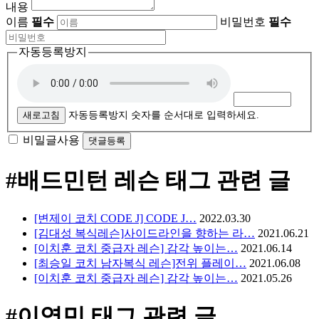
내용
이름
필수
비밀번호
필수
자동등록방지
새로고침
자동등록방지 숫자를 순서대로 입력하세요.
비밀글사용
#배드민턴 레슨
태그 관련 글
[변제이 코치 CODE J] CODE J…
2022.03.30
[김대성 복식레슨]사이드라인을 향하는 라…
2021.06.21
[이치훈 코치 중급자 레슨] 감각 높이는…
2021.06.14
[최승일 코치 남자복식 레슨]전위 플레이…
2021.06.08
[이치훈 코치 중급자 레슨] 감각 높이는…
2021.05.26
#이영민
태그 관련 글