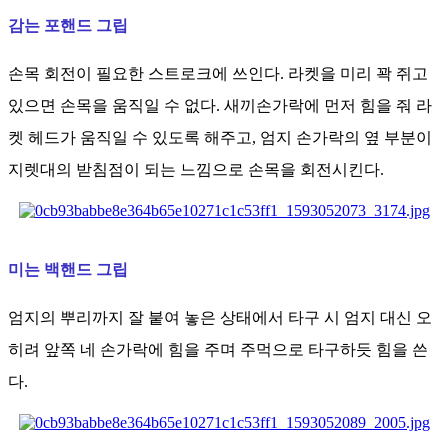
감는 포핸드 그립
손목 회전이 필요한 스트로크에 쓰인다. 라켓을 미리 꽉 쥐고
있으면 손목을 움직일 수 없다. 새끼손가락에 먼저 힘을 줘 라
켓 헤드가 움직일 수 있도록 해주고, 엄지 손가락의 옆 부분이
지렛대의 받침점이 되는 느낌으로 손목을 회전시킨다.
미는 백핸드 그립
엄지의 뿌리까지 잘 붙여 놓은 상태에서 타구 시 엄지 대신 오
히려 앞쪽 네 손가락에 힘을 주며 주먹으로 타구하듯 힘을 쓴
다.