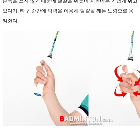
손목을 쓰지 않기 때문에 달걀을 쥐듯이 처음에는 가볍게 쥐고
있다가, 타구 순간에 악력을 이용해 달걀을 깨는 느낌으로 움
켜쥔다.