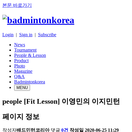
본문 바로가기
Login
|
Sign in
|
Subscribe
News
Tournament
People & Lesson
Product
Photo
Magazine
Q&A
Badmintonkorea
MENU
people
[Fit Lesson] 이영민의 이지민턴
페이지 정보
작성자
배드민턴코리아
댓글
0건
작성일
2020-06-25 11:29