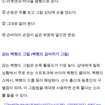
① 라켓면과 바닥을 평행으로 둔다.
② 손등은 위를 보고 그립 상단에 손을 얹는다.
③ 그대로 말아 쥔다.
④ 손바닥이 손잡이 넓은 부분에 닿으면 완성.
감는 백핸드 그립 (백핸드 감아치기 그립)
감는 백핸드 그립은 손목 활용도가 가장 높다. 상대에게 밀린
상황에서 주로 쓰는 스트로크에 쓰이며 백핸드 클리어, 백핸드
스매시, 백핸드 드롭 등이 해당된다. 선수 출신과 동호인의 구
별점이 되며, 이 그립법을 제대로 사용하면 손목 좋다는 소리
를 들을 수 있다.