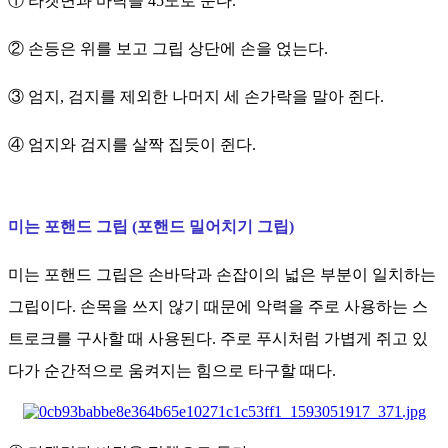
① 라켓면과 바닥을 45도로 둔다.
② 손등은 위를 보고 그립 상단에 손을 얹는다.
③ 엄지, 검지를 제외한 나머지 세 손가락을 말아 쥔다.
④ 엄지와 검지를 살짝 집듯이 쥔다.
미는 포핸드 그립 (포핸드 밀어치기 그립)
미는 포핸드 그립은 손바닥과 손잡이의 넓은 부분이 일치하는
그립이다. 손목을 쓰지 않기 때문에 악력을 주로 사용하는 스
트로크를 구사할 때 사용된다. 주로 푸시처럼 가볍게 쥐고 있
다가 순간적으로 움켜지는 힘으로 타구할 때다.