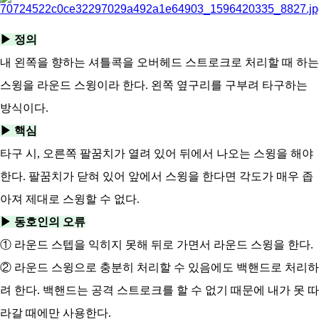
아
▶ 정의
내 왼쪽을 향하는 셔틀콕을 오버헤드 스트로크로 처리할 때 하는
스윙을 라운드 스윙이라 한다. 왼쪽 옆구리를 구부려 타구하는
방식이다.
▶ 핵심
타구 시, 오른쪽 팔꿈치가 열려 있어 뒤에서 나오는 스윙을 해야
한다. 팔꿈치가 닫혀 있어 앞에서 스윙을 한다면 각도가 매우 좁
아져 제대로 스윙할 수 없다.
▶ 동호인의 오류
① 라운드 스텝을 익히지 못해 뒤로 가면서 라운드 스윙을 한다.
② 라운드 스윙으로 충분히 처리할 수 있음에도 백핸드로 처리하
려 한다. 백핸드는 공격 스트로크를 할 수 없기 때문에 내가 못 따
라갈 때에만 사용한다.