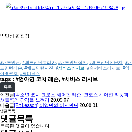
박민성 편집장
#배드민턴
, 
#배드민턴코리아
, 
#배드민턴잡지
, 
#배드민턴전문지
, 
#배
드민턴레슨
, 
#배드민턴사진
, 
#
서비스리시브
, 
#
숏서비스리시브
, 
#엄
아영코치
, 
#코이웍스
tags : #엄아영 코치 레슨, #서비스 리시브
목록
이전글
[박소연 코치 크로스 헤어핀 레슨] 크로스 헤어핀 라켓과
셔틀콕의 감각을 느껴라
20.09.07
다음글
[Fit Lesson] 이영민의 이지민턴
20.08.31
댓글목록
댓글목록
등록된 댓글이 없습니다.