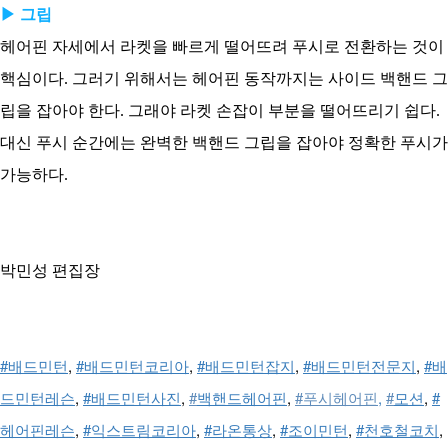
▶ 그립
헤어핀 자세에서 라켓을 빠르게 떨어뜨려 푸시로 전환하는 것이
핵심이다. 그러기 위해서는 헤어핀 동작까지는 사이드 백핸드 그
립을 잡아야 한다. 그래야 라켓 손잡이 부분을 떨어뜨리기 쉽다.
대신 푸시 순간에는 완벽한 백핸드 그립을 잡아야 정확한 푸시가
가능하다.
박민성 편집장
#배드민턴
, 
#배드민턴코리아
, 
#배드민턴잡지
, 
#배드민턴전문지
, 
#배
드민턴레슨
, 
#배드민턴사진
, 
#
백핸드헤어핀
, 
#
푸시헤어핀
,
#
모션
, 
#
헤어핀레슨
, 
#익스트림코리아
, 
#라온통상
, 
#조이민턴
, 
#천호철코치
, 