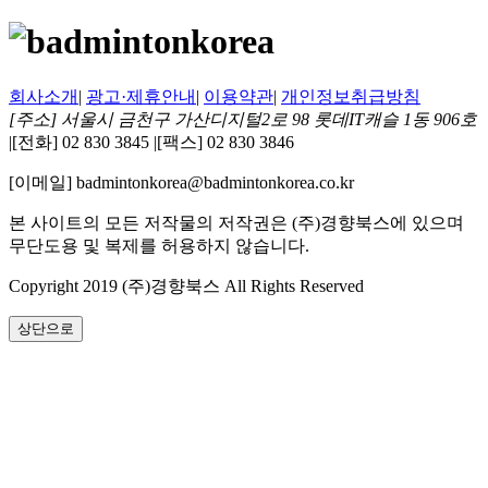
회사소개
|
광고·제휴안내
|
이용약관
|
개인정보취급방침
[주소] 서울시 금천구 가산디지털2로 98 롯데IT캐슬 1동 906호
|
[전화] 02 830 3845
|
[팩스] 02 830 3846
[이메일] badmintonkorea@badmintonkorea.co.kr
본 사이트의 모든 저작물의 저작권은 (주)경향북스에 있으며
무단도용 및 복제를 허용하지 않습니다.
Copyright 2019 (주)경향북스 All Rights Reserved
상단으로