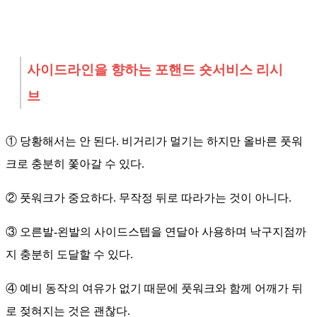
사이드라인을 향하는 포핸드 숏서비스 리시
브
① 당황해서는 안 된다. 비거리가 멀기는 하지만 올바른 풋워
크로 충분히 쫓아갈 수 있다.
② 풋워크가 중요하다. 무작정 뒤로 따라가는 것이 아니다.
③ 오른발-왼발의 사이드스텝을 연달아 사용하며 낙구지점까
지 충분히 도달할 수 있다.
④ 예비 동작의 여유가 없기 때문에 풋워크와 함께 어깨가 뒤
로 젖혀지는 것은 괜찮다.