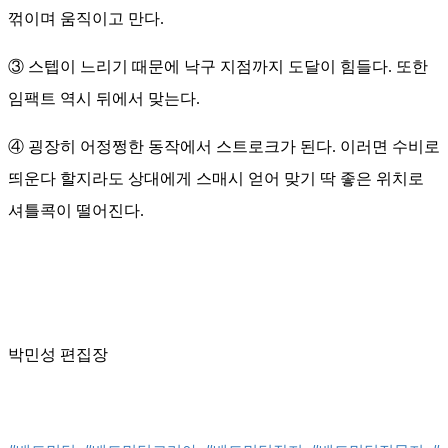
꺾이며 움직이고 만다.
③ 스텝이 느리기 때문에 낙구 지점까지 도달이 힘들다. 또한
임팩트 역시 뒤에서 맞는다.
④ 굉장히 어정쩡한 동작에서 스트로크가 된다. 이러면 수비로
띄운다 할지라도 상대에게 스매시 얻어 맞기 딱 좋은 위치로
셔틀콕이 떨어진다.
박민성 편집장