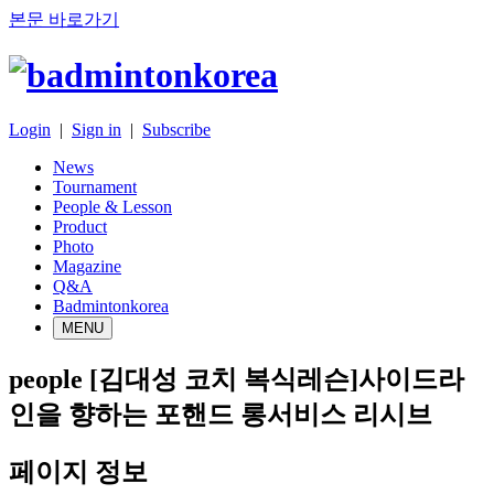
본문 바로가기
Login
|
Sign in
|
Subscribe
News
Tournament
People & Lesson
Product
Photo
Magazine
Q&A
Badmintonkorea
MENU
people
[김대성 코치 복식레슨]사이드라
인을 향하는 포핸드 롱서비스 리시브
페이지 정보