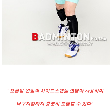
"오른발-왼발의 사이드스텝을 연달아 사용하며
낙구지점까지 충분히 도달할 수 있다"