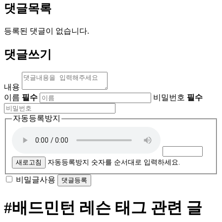
댓글목록
등록된 댓글이 없습니다.
댓글쓰기
내용
이름
필수
비밀번호
필수
자동등록방지
새로고침
자동등록방지 숫자를 순서대로 입력하세요.
비밀글사용
#배드민턴 레슨
태그 관련 글