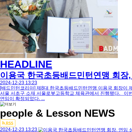
HEADLINE
이용국 한국초등배드민턴연맹 회장,
2024-12-23 13:23
[배드민턴코리아] 제8대 한국초등배드민턴연맹 이용국 회장이 제9
서울 서초구 소재 서울로봇고등학교 체육관에서 진행됐다. 이번 
연임이 확정되었다. ...
people & Lesson NEWS
Total
RSS
250
2024-12-23 13:23