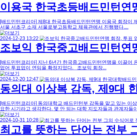
건
이용국 한국초등배드민턴연맹 
1
페
이
[배드민턴코리아] 제8대 한국초등배드민턴연맹 이용국 회장이 제9
지
서울 서초구 소재 서울로봇고등학교 체육관에서 진행됐다....
2024-12-23 13:22
조보익 한국중고배드민턴연맹 
[배드민턴코리아] 지난 6년간 한국중고배드민턴연맹을 이끌어 
없어 투표없이 연임을 확정지었다. 조보익 회장...
2024-12-20 12:47
동의대 이상복 감독, 제9대
[배드민턴코리아] 동의대학교 배드민턴부 감독을 맡고 있는 이
요한 시기라고 생각한다. 몇 안 되는 대학 지도자들과 관계자들이.
2024-10-31 10:28
최고를 뜻하는 단어는 전부 그