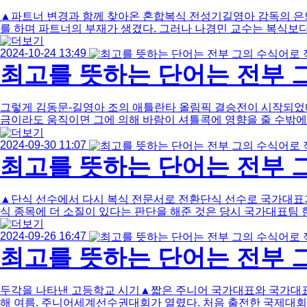
▲파트너 변경과 함께 찾아온 혼합복식 전성기길영아 감독의 은퇴
를 하며 파트너의 부재가 생겼다. 그러나 나경민 교수는 복식보다는
2024-10-24 13:49
최고를 뜻하는 단어는 전부 그
그렇게 김동문-길영아 조의 애틀란타 올림픽 결승전이 시작되었다
금이라도 움직이면 그에 의해 바람이 셔틀콕에 영향을 줄 수밖에 없었
2024-09-30 11:07
최고를 뜻하는 단어는 전부 그
▲단식 선수에서 다시 복식 전문서로 전환단식 선수로 국가대표가
식 종목에 더 소질이 있다는 판단을 해준 것은 당시 국가대표팀 한
2024-09-26 16:47
최고를 뜻하는 단어는 전부 그
두각을 나타낸 고등학교 시기▲짧은 주니어 국가대표와 국가대표의
해 여름. 주니어세계선수권대회가 열렸다. 처음 출전한 국제대회에