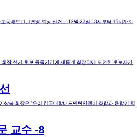
등배드민턴연맹 회장 선거는 12월 22일 13시부터 15시까지
 회장 선거 후보 등록기간에 새롭게 회장직에 도전한 후보자가
당선
 이상복 회장은 “우리 한국대학배드민턴연맹이 화합과 융합이 필
 교수 -8