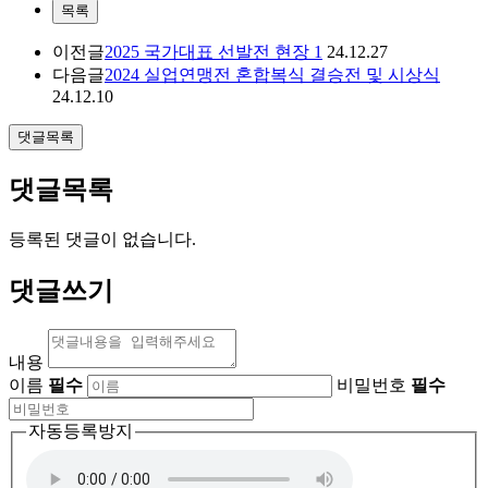
목록
이전글
2025 국가대표 선발전 현장 1
24.12.27
다음글
2024 실업연맹전 혼합복식 결승전 및 시상식
24.12.10
댓글목록
댓글목록
등록된 댓글이 없습니다.
댓글쓰기
내용
이름
필수
비밀번호
필수
자동등록방지