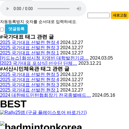
자
번
호
동
필
새로고침
등
수
자동등록방지 숫자를 순서대로 입력하세요.
록
비
방
밀
#국가대표
태그 관련 글
지
글
2025 국가대표 선발전 현장 4
2024.12.27
사
2025 국가대표 선발전 현장 3
2024.12.27
용
2025 국가대표 선발전 현장 1
2024.12.27
[카드뉴스] 화성시청 지영빈 대학발전기금…
2024.03.05
[2023 국가대표 포상식] 선수단 단체…
2023.12.21
#서산시민체육관
태그 관련 글
2025 국가대표 선발전 현장 5
2024.12.27
2025 국가대표 선발전 현장 4
2024.12.27
2025 국가대표 선발전 현장 3
2024.12.27
2025 국가대표 선발전 현장 1
2024.12.27
2024 대한배드민턴협회장기 전국종별배드…
2024.05.16
BEST