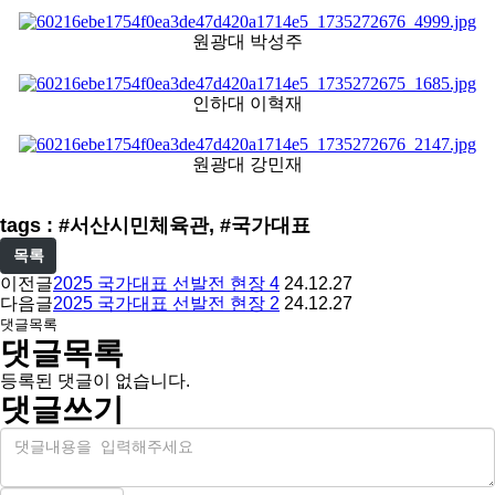
원광대 박성주
인하대 이혁재
원광대 강민재
tags : #서산시민체육관, #국가대표
목록
이전글
2025 국가대표 선발전 현장 4
24.12.27
다음글
2025 국가대표 선발전 현장 2
24.12.27
댓글목록
댓글목록
등록된 댓글이 없습니다.
댓글쓰기
내
용