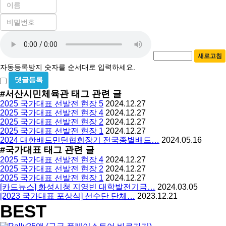
이
름
비
필
밀
수
자
번
호
동
필
새로고침
등
수
자동등록방지 숫자를 순서대로 입력하세요.
록
비
방
밀
#서산시민체육관
태그 관련 글
지
글
2025 국가대표 선발전 현장 5
2024.12.27
사
2025 국가대표 선발전 현장 4
2024.12.27
용
2025 국가대표 선발전 현장 2
2024.12.27
2025 국가대표 선발전 현장 1
2024.12.27
2024 대한배드민턴협회장기 전국종별배드…
2024.05.16
#국가대표
태그 관련 글
2025 국가대표 선발전 현장 4
2024.12.27
2025 국가대표 선발전 현장 2
2024.12.27
2025 국가대표 선발전 현장 1
2024.12.27
[카드뉴스] 화성시청 지영빈 대학발전기금…
2024.03.05
[2023 국가대표 포상식] 선수단 단체…
2023.12.21
BEST