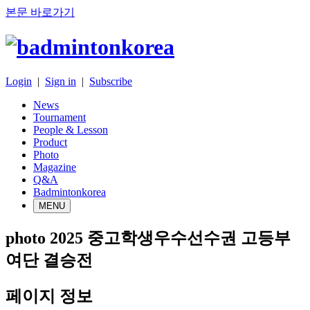
본문 바로가기
Login
|
Sign in
|
Subscribe
News
Tournament
People & Lesson
Product
Photo
Magazine
Q&A
Badmintonkorea
MENU
photo
2025 중고학생우수선수권 고등부
여단 결승전
페이지 정보