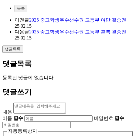
목록
이전글
2025 중고학생우수선수권 고등부 여단 결승전
25.02.15
다음글
2025 중고학생우수선수권 고등부 혼복 결승전
25.02.15
댓글목록
댓글목록
등록된 댓글이 없습니다.
댓글쓰기
내용
이름
필수
비밀번호
필수
자동등록방지