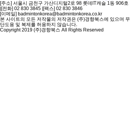
[주소] 서울시 금천구 가산디지털2로 98 롯데IT캐슬 1동 906호
|
[전화] 02 830 3845
|
[팩스] 02 830 3846
[이메일] badmintonkorea@badmintonkorea.co.kr
본 사이트의 모든 저작물의 저작권은 (주)경향북스에 있으며 무
단도용 및 복제를 허용하지 않습니다.
Copyright 2019 (주)경향북스 All Rights Reserved
상
단
으
로