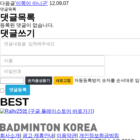
다음글
'이쪽이 아니군'
12.09.07
댓글목록
댓글목록
등록된 댓글이 없습니다.
댓글쓰기
내
용
이
름
비
필
밀
수
자
번
자동등록방지 숫자를 순서대로 입
숫자음성듣기
새로고침
호
동
비
필
등
밀
수
BEST
글
록
사
방
용
지
회사소개
|
광고·제휴안내
|
이용약관
|
개인정보취급방침