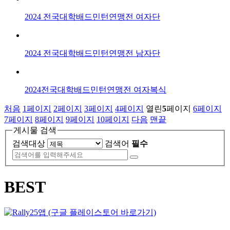
2024 전국대학배드민턴연맹전 여자단
2024 전국대학배드민턴연맹전 남자단
2024전국대학배드민턴연맹전 여자복식
처음
1
페이지
2
페이지
3
페이지
4
페이지
열린
5
페이지
6
페이지
7
페이지
8
페이지
9
페이지
10
페이지
다음
맨끝
게시물 검색
검색대상
검색어
필수
BEST