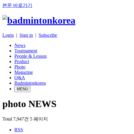
본문 바로가기
Login
|
Sign in
|
Subscribe
News
Tournament
People & Lesson
Product
Photo
Magazine
Q&A
Badmintonkorea
MENU
photo NEWS
Total 7,947건
5 페이지
RSS