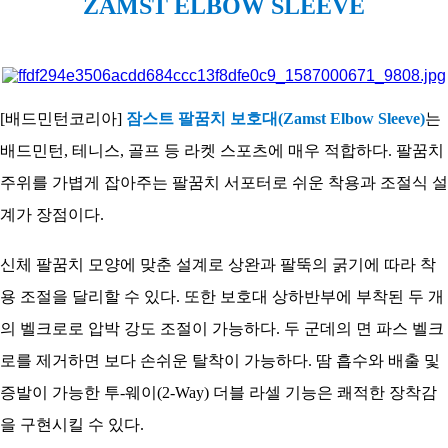
ZAMST ELBOW SLEEVE
코
리
아
[배드민턴코리아]
잠스트 팔꿈치 보호대(Zamst Elbow Sleeve)
는
배드민턴, 테니스, 골프 등 라켓 스포츠에 매우 적합하다. 팔꿈치
주위를 가볍게 잡아주는 팔꿈치 서포터로 쉬운 착용과 조절식 설
계가 장점이다.
신체 팔꿈치 모양에 맞춘 설계로 상완과 팔뚝의 굵기에 따라 착
용 조절을 달리할 수 있다. 또한 보호대 상하반부에 부착된 두 개
의 벨크로로 압박 강도 조절이 가능하다. 두 군데의 면 파스 벨크
로를 제거하면 보다 손쉬운 탈착이 가능하다. 땀 흡수와 배출 및
증발이 가능한 투-웨이(2-Way) 더블 라셀 기능은 쾌적한 장착감
을 구현시킬 수 있다.