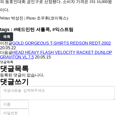
의 동호인대회 공인구로 선정됐다. 소비자 가격은 1타 16,000원
이다.
Writer 박성진 | Photo 조우휘(코이웍스)
tags : #배드민턴 셔틀콕, #익스트림
목록
이전글
GOLD GORGEOUS T-SHIRTS REDSON REDT-2002
20.05.22
다음글
HEAD HEAVY FLASH VELOCITY RACKET DUNLOP
GRAVITON VL 7.5
20.05.15
댓글목록
댓글목록
등록된 댓글이 없습니다.
댓글쓰기
내
용
이
름
비
필