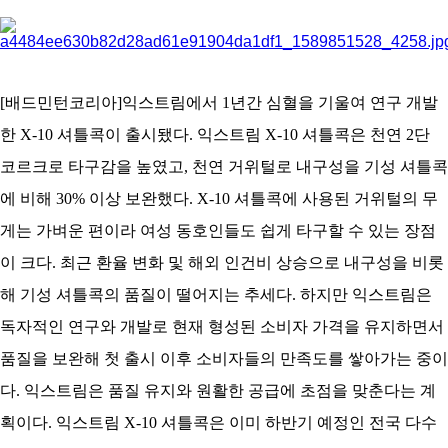
아
[배드민턴코리아]익스트림에서 1년간 심혈을 기울여 연구 개발
한 X-10 셔틀콕이 출시됐다. 익스트림 X-10 셔틀콕은 천연 2단
코르크로 타구감을 높였고, 천연 거위털로 내구성을 기성 셔틀콕
에 비해 30% 이상 보완했다. X-10 셔틀콕에 사용된 거위털의 무
게는 가벼운 편이라 여성 동호인들도 쉽게 타구할 수 있는 장점
이 크다. 최근 환율 변화 및 해외 인건비 상승으로 내구성을 비롯
해 기성 셔틀콕의 품질이 떨어지는 추세다. 하지만 익스트림은
독자적인 연구와 개발로 현재 형성된 소비자 가격을 유지하면서
품질을 보완해 첫 출시 이후 소비자들의 만족도를 쌓아가는 중이
다. 익스트림은 품질 유지와 원활한 공급에 초점을 맞춘다는 계
획이다. 익스트림 X-10 셔틀콕은 이미 하반기 예정인 전국 다수