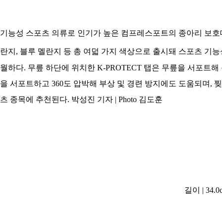
기능성 스포츠 의류로 인기가 높은 컴프레스포트의 종아리 보
란지, 블루 멜란지 등 총 여덟 가지 색상으로 출시돼 스포츠 기
월하다. 무릎 하단에 위치한 K-PROTECT 탭은 무릎을 서포
을 서포트하고 360도 압박해 부상 및 경련 방지에도 도움되며, 
츠 종목에 추천된다. 박성진 기자 | Photo 김도훈
길이 | 34