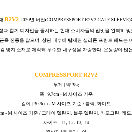
R2V2
호대
2020년 버전(COMPRESSPORT R2V2 CALF SLEE
능성과 함께 디자인을 중시하는 현대 소비자들의 입맛을 완벽히 맞
트해 근육 진동을 잡으며, 상단 내부에 탑재된 실리콘 프린트 패드
찢김 방지 소재로 제작돼 우수한 내구성을 자랑한다. 운동량이 많은
COMPRESSPORT R2V2
무게 | 약 38g
폭 | 9.7cm - M 사이즈 기준
길이 | 30.9cm - M 사이즈 기준 / 블랙, 화이트
.0cm - M 사이즈 기준 / 그레이 멜란지, 블루 멜란지, 카모그린, 레드
사이즈 | T1, T2, T3, T4
원산지 | 리투아니아