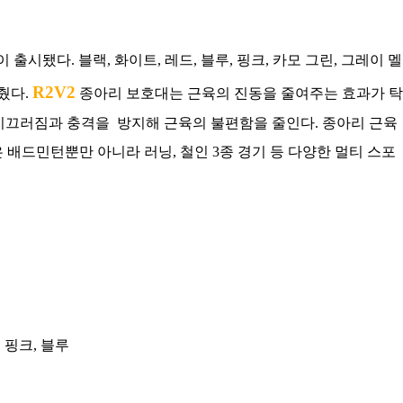
VE)이 출시됐다. 블랙, 화이트, 레드, 블루, 핑크, 카모 그린, 그레이 멜
R2V2
췄다.
종아리 보호대는 근육의 진동을 줄여주는 효과가 탁
는 미끄러짐과 충격을 방지해 근육의 불편함을 줄인다. 종아리 근육
 배드민턴뿐만 아니라 러닝, 철인 3종 경기 등 다양한 멀티 스포
, 핑크, 블루