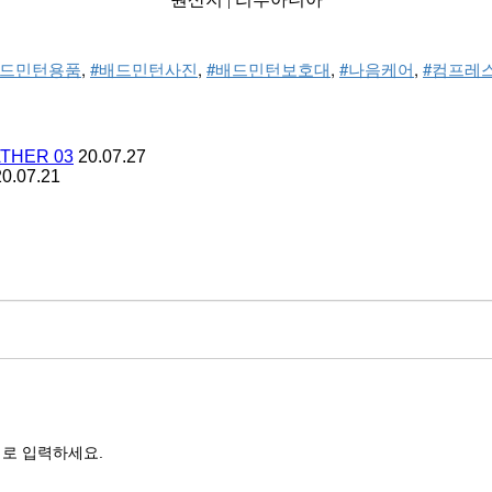
배드민턴용품
, 
#배드민턴사진
, 
#배드민턴보호대
, 
#나음케어
, 
#컴프레
THER 03
20.07.27
20.07.21
로 입력하세요.