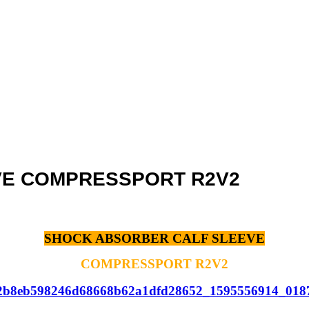
VE COMPRESSPORT R2V2
SHOCK ABSORBER CALF SLEEVE
COMPRESSPORT R2V2