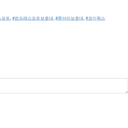
스포트
, 
#컴프레스포트보호대
, 
#종아리보호대
, 
#코이웍스