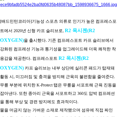
아
[배드민턴코리아]기능성 스포츠 의류로 인기가 높은 컴프레스포
R2 옥시젠(R2
트에서 2020년 신형 카프 슬리브로,
OXYGEN)
을 출시했다. 기존 컴프레스포트 카프 슬리브에서
강화된 컴프레션 기능과 통기성을 업그레이드해 더욱 쾌적한 착
R2 옥시젠(R2
용감을 제공한다. 컴프레스포트
OXYGEN)
카프 슬리브는 내부 상단에 실리콘 패드가 탑재돼
활동 시, 미끄러짐 및 충격을 방지해 근육의 불편함을 줄여준다.
무릎 부분에 위치한 K-Protect 탭은 무릎을 서포트해 근육 진동을
잡아낸다. 또한 종아리 근육을 서포트하고 360도 압박 컴프레션
을 통해 부상 및 경련 방지에도 효과적이다.
물을 머금지 않는 가벼운 소재로 제작됐으며 섬유에 직접 짜인