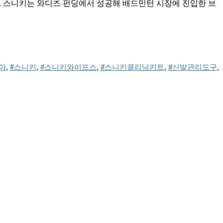
. 스니키는 와디즈 펀딩에서 성공해 배드민턴 시장에 진입한 브
아
, 
#스니키
, 
#스니키와이프스
, 
#스니키클리닝키트
, 
#신발관리도구
, 