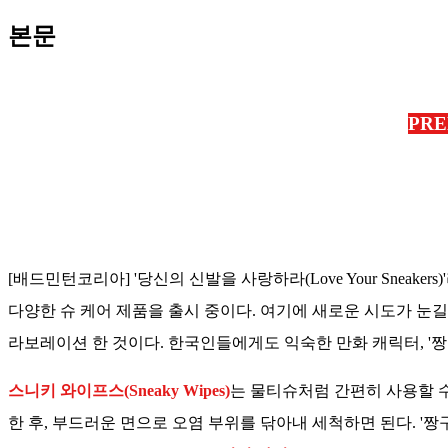
본문
PRE
[배드민턴코리아] '당신의 신발을 사랑하라(Love Your Sneake
다양한 슈 케어 제품을 출시 중이다. 여기에 새로운 시도가 눈
라보레이션 한 것이다. 한국인들에게도 익숙한 만화 캐릭터, '
스니키 와이프스(Sneaky Wipes)
는 물티슈처럼 간편히 사용할 수
한 후, 부드러운 면으로 오염 부위를 닦아내 세척하면 된다. '