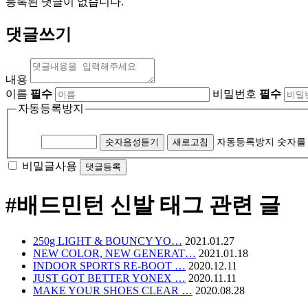
등록된 댓글이 없습니다.
댓글쓰기
내용
이름
필수
비밀번호
필수
자동등록방지
숫자음성듣기
새로고침
자동등록방지 숫자를
비밀글사용
#배드민턴 신발
태그 관련 글
250g LIGHT & BOUNCY YO…
2021.01.27
NEW COLOR, NEW GENERAT…
2021.01.18
INDOOR SPORTS RE-BOOT …
2020.12.11
JUST GOT BETTER YONEX …
2020.11.11
MAKE YOUR SHOES CLEAR …
2020.08.28