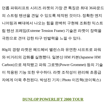
던롭 파워리프트 시리즈 라켓의 가장 큰 특징은 최대 36파운드
의 스트링 텐션을 견딜 수 있도록 제작된 것이다. 정확한 엔지
니어링과 뼈대에서 나오는 힘을 완벽히 구현해 조화한 익스트
림 텐션 프레임(Extreme Tension Frame) 기술은 라켓이 장력을
극한으로 견뎌 강한 타구 반발력을 느낄 수 있다.
80g의 경량 라켓은 헤드헤비 밸런스와 유연한 샤프트로 파워
와 비거리의 강화를 실현했다. 일본산 HM 카본(Japanese HM
Carbon)으로 제작됐고 파워 그로멧(Power Grommet) 등의 기술
이 적용된 기능 또한 우수하다. 라켓 조작성이 편리해 초중급
자에게 더욱 추천된다. 박성진 기자 | Photo 이진혁(코이웍스)
DUNLOP POWERLIFT 2000 TOUR