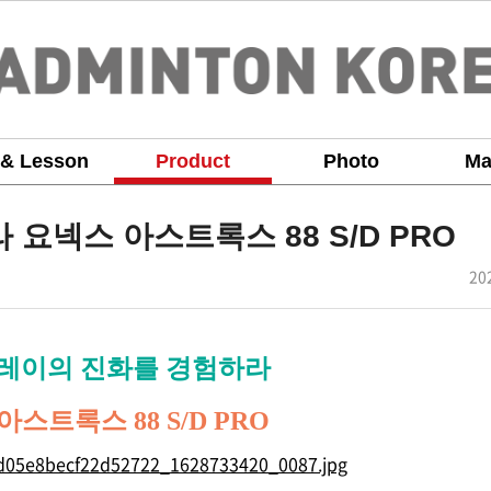
 & Lesson
Product
Photo
Ma
요넥스 아스트록스 88 S/D PRO
작
20
성
일
레이의 진화를 경험하라
아스트록스 88 S/D PRO