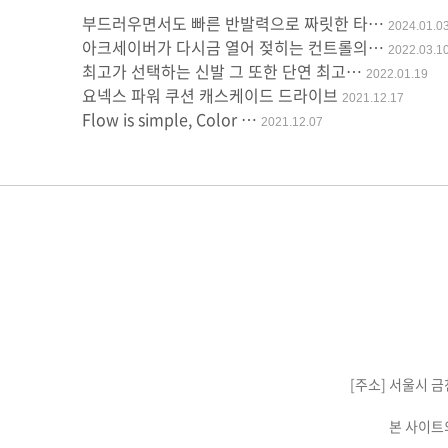
방
부드러우면서도 빠른 반발력으로 짜릿한 타…
2024.01.0
지
아크세이버가 다시금 열어 젖히는 컨트롤의…
2022.03.1
최고가 선택하는 신발 그 또한 단연 최고…
2022.01.19
요넥스 파워 쿠션 캐스케이드 드라이브
2021.12.17
Flow is simple, Color …
2021.12.07
[주소] 서울시 금
본 사이트