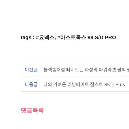
tags : #요넥스, #아스트록스 88 S/D PRO
이전글
블랙홀처럼 빠져드는 마성의 파워라켓 볼빅 블
다음글
나의 가벼운 러닝메이트 잠스트 RK-1 Plus
댓글목록