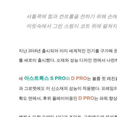
셔틀콕에 힘과 컨트롤을 전하기 위해 손에
머릿속에서 그린 스윙이 코트 위에 펼쳐지
지난 2018년 출시되어 이미 세계적인 인기를 구가해 
를 새로이 출시했다. 소재와 성능 디자인 면에서 나란
아스트록스 S PRO
D PRO
새
와 
는 볼륨 컷 레
과 그로멧에도 이 신소재의 성능이 적용됐다. 프레임
D PRO
확도 면에서, 후위 플레이어용인
는 파워 향