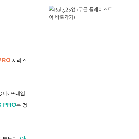
PRO
시리즈
했다. 프레임
 PRO
는 정
아