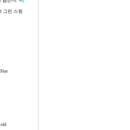
 돕는다.
서 그린 스윙
Blue
old