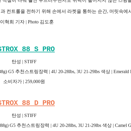
를 적절히 나눠 훨씬 부드러우면서도 위력이 떨어지지 않는 스윙을
과 컨트롤을 전하기 위해 손에서 라켓을 통하는 순간, 머릿속에
혁희 기자 | Photo 김도훈
STROX 88 S PRO
탄성 | STIFF
8g) G5 추천스트링장력 | 4U 20-28lbs, 3U 21-29lbs 색상 | Emerald 
소비자가 | 259,000원
STROX 88 D PRO
탄성 | STIFF
8g) G5 추천스트링장력 | 4U 20-28lbs, 3U 21-29lbs 색상 | Camel G