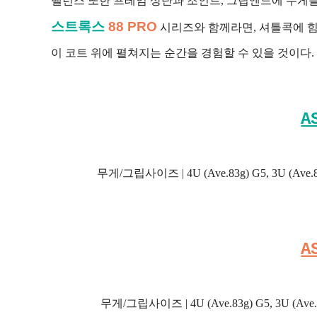
밸런스 또한 프레임 상단과 조인트, 그립엔드에 무게
스트록스
88 PRO
시리즈와 함께라면, 셔틀콕에 힘
이 코트 위에 펼쳐지는 순간을 경험할 수 있을 것이다. 이
A
무게/그립사이즈 | 4U (Ave.83g) G5, 3U (Ave.8
A
무게/그립사이즈 | 4U (Ave.83g) G5, 3U (Ave.8