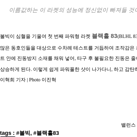
이름값하는 이 라켓의 성능에 정신없이 빠져들 것
블랙홀 83
볼빅이 심혈을 기울여 첫 번째 파워형 라켓
(BLHL
많은 동호인들을 대상으로 수차례 테스트를 거듭하여 조작감은 최
트 안에 진동방지 소재를 채워 넣어, 타구 후 불필요한 진동은 
상승하게 된다. 이렇게 쉽게 파워풀한 샷이 나가다니, 하고 감탄
이혁희 기자 | Photo 이진혁
밸런스 |
tags : #볼빅, #블랙홀83