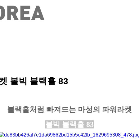
 볼빅 블랙홀 83
블랙홀처럼 빠져드는 마성의 파워라켓
볼빅 블랙홀 83