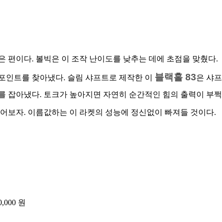
높은 편이다. 볼빅은 이 조작 난이도를 낮추는 데에 초점을 맞췄다.
블랙홀 83
 포인트를 찾아냈다. 슬림 샤프트로 제작한 이
은 샤프
를 잡아냈다. 토크가 높아지면 자연히 순간적인 힘의 출력이 부쩍
쥐어보자. 이름값하는 이 라켓의 성능에 정신없이 빠져들 것이다.
,000 원