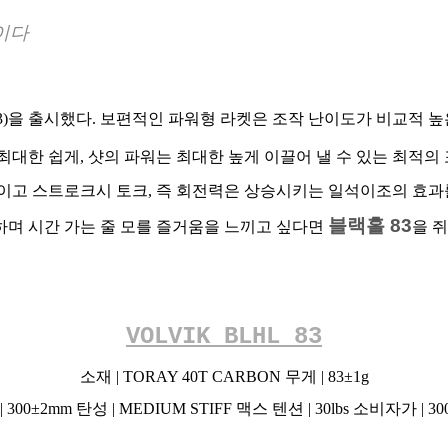
이다
 83)을 출시했다. 보편적인 파워형 라켓은 조작 난이도가 비교적 
대한 쉽게, 샷의 파워는 최대한 높게 이끌어 낼 수 있는 최적의
줄이고 스트로크시 토크, 즉 회전력은 상승시키는 일석이조의 효과
블랙홀 83
하며 시간 가는 줄 모를 즐거움을 느끼고 싶다면
을 
VOLVIK BLHL 83
소재 | TORAY 40T CARBON 무게 | 83±1g
 300±2mm 탄성 | MEDIUM STIFF 맥스 텐션 | 30lbs 소비자가 | 300