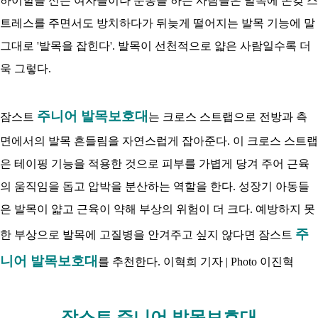
하이힐을 신는 여자들이나 운동을 하는 사람들은 발목에 온갖 스
트레스를 주면서도 방치하다가 뒤늦게 떨어지는 발목 기능에 말
그대로 '발목을 잡힌다'. 발목이 선천적으로 얇은 사람일수록 더
욱 그렇다.
주니어 발목보호대
잠스트
는 크로스 스트랩으로 전방과 측
면에서의 발목 흔들림을 자연스럽게 잡아준다. 이 크로스 스트랩
은 테이핑 기능을 적용한 것으로 피부를 가볍게 당겨 주어 근육
의 움직임을 돕고 압박을 분산하는 역할을 한다. 성장기 아동들
은 발목이 얇고 근육이 약해 부상의 위험이 더 크다. 예방하지 못
주
한 부상으로 발목에 고질병을 안겨주고 싶지 않다면 잠스트
니어 발목보호대
를 추천한다. 이혁희 기자 | Photo 이진혁
잠스트 주니어 발목보호대