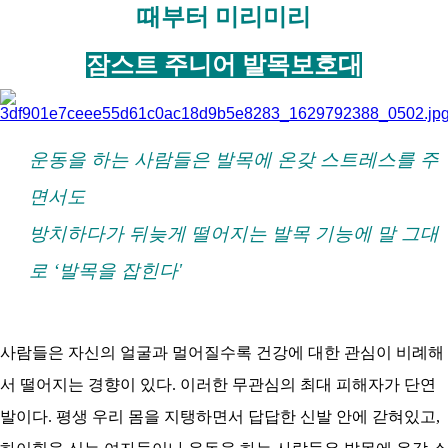
코
때부터 미리미리
리
아
잠스트 주니어 발목보호대
운동을 하는 사람들은 발목에 온갖 스트레스를 주
면서도
방치하다가 뒤늦게 떨어지는 발목 기능에 말 그대
로 ‘발목을 잡힌다'
사람들은 자신의 얼굴과 멀어질수록 건강에 대한 관심이 비례해
서 떨어지는 경향이 있다. 이러한 무관심의 최대 피해자가 단연
발이다. 평생 우리 몸을 지탱하면서 답답한 신발 안에 갇혀있고,