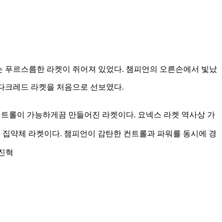
에는 푸르스름한 라켓이 쥐어져 있었다. 챔피언의 오른손에서 빛났
 다크레드 라켓을 처음으로 선보였다.
컨트롤이 가능하게끔 만들어진 라켓이다. 요넥스 라켓 역사상 가
술의 집약체 라켓이다. 챔피언이 감탄한 컨트롤과 파워를 동시에 경
이진혁