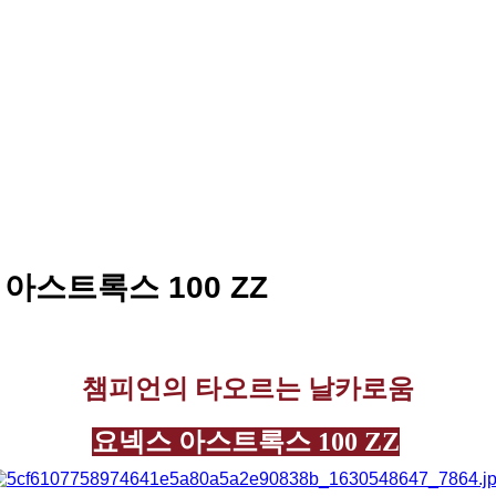
스트록스 100 ZZ
챔피언의 타오르는 날카로움
요넥스 아스트록스 100 ZZ