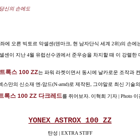
 당신의 손에도
왕좌에 오른 빅토르 악셀센(덴마크, 현 남자단식 세계 2위)의 손
악셀센이 지난 4월 유럽선수권에서 준우승을 차지할 때 이 강렬한
트록스 100 ZZ
는 파워 라켓이면서 동시에 날카로운 조작과 
넥스만의 신소재 엔-암드(N-amd)로 제작된, 그야말로 최신 기
록스 100 ZZ 다크레드
를 쥐어보자. 이혁희 기자 | Photo 
YONEX ASTROX 100 ZZ
탄성 | EXTRA STIFF