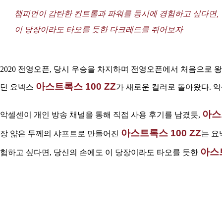
챔피언이 감탄한 컨트롤과 파워를 동시에 경험하고 싶다면,
이 당장이라도 타오를 듯한 다크레드를 쥐어보자
2020 전영오픈, 당시 우승을 차지하며 전영오픈에서 처음으로 
아스트록스 100 ZZ
던 요넥스
가 새로운 컬러로 돌아왔다. 
아스
악셀센이 개인 방송 채널을 통해 직접 사용 후기를 남겼듯,
아스트록스 100 ZZ
장 얇은 두께의 샤프트로 만들어진
는 요
아스트
험하고 싶다면, 당신의 손에도 이 당장이라도 타오를 듯한