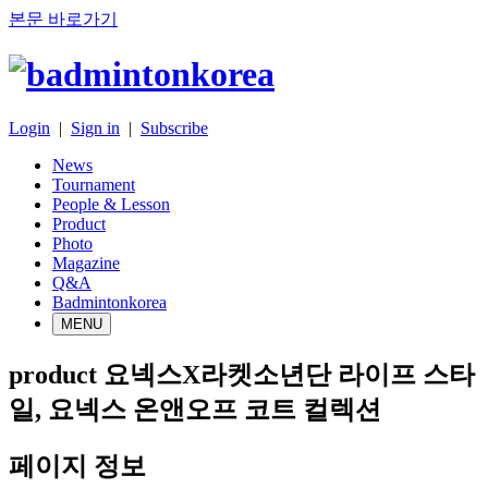
본문 바로가기
Login
|
Sign in
|
Subscribe
News
Tournament
People & Lesson
Product
Photo
Magazine
Q&A
Badmintonkorea
MENU
product
요넥스X라켓소년단 라이프 스타
일, 요넥스 온앤오프 코트 컬렉션
페이지 정보