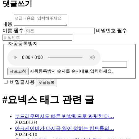
댓글쓰기
내용
이름
필수
비밀번호
필수
자동등록방지
새로고침
자동등록방지 숫자를 순서대로 입력하세요.
비밀글사용
#요넥스
태그 관련 글
부드러우면서도 빠른 반발력으로 짜릿한 타…
2024.01.03
아크세이버가 다시금 열어 젖히는 컨트롤의…
2022.03.10