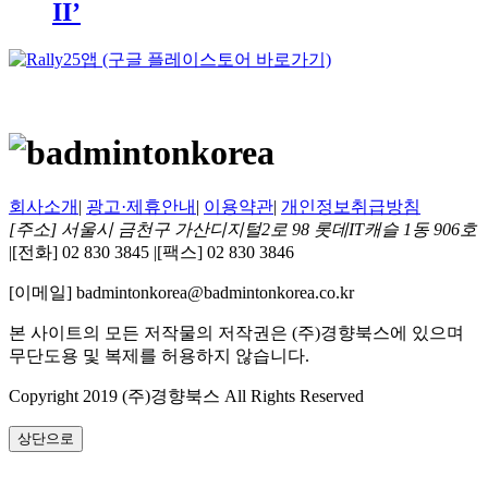
II’
회사소개
|
광고·제휴안내
|
이용약관
|
개인정보취급방침
[주소] 서울시 금천구 가산디지털2로 98 롯데IT캐슬 1동 906호
|
[전화] 02 830 3845
|
[팩스] 02 830 3846
[이메일] badmintonkorea@badmintonkorea.co.kr
본 사이트의 모든 저작물의 저작권은 (주)경향북스에 있으며
무단도용 및 복제를 허용하지 않습니다.
Copyright 2019 (주)경향북스 All Rights Reserved
상단으로