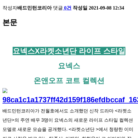
작성자
배드민턴코리아
댓글
0건
작성일
2021-09-08 12:34
본문
요넥스X라켓소년단 라이프 스타일
요넥스
온앤오프 코트 컬렉션
배드민턴코리아가 전월호에서도 소개했던 신작 드라마 <라켓소
년단>의 주연 배우 3명이 요넥스의 새로운 라이프 스타일 컬렉션 
모델로 새로운 모습을 공개했다. <라켓소년단 >에서 청량한 이미