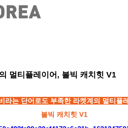
 멀티플레이어, 볼빅 캐치힛 V1
비라는 단어로도 부족한 라켓계의 멀티플
볼빅 캐치힛 V1