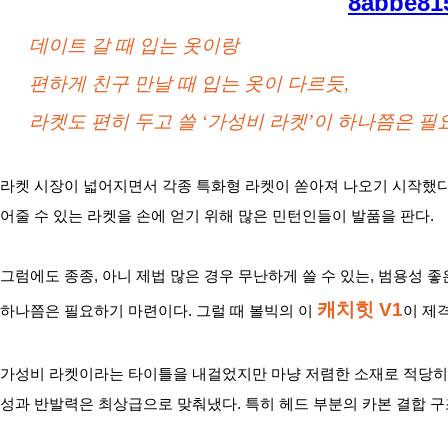
데이트 갈 때 입는 옷이랑
편하게 친구 만날 때 입는 옷이 다르듯,
라켓도 편히 두고 쓸 ‘가성비 라켓’이 하나쯤은 필
라켓 시장이 넓어지면서 각종 특화형 라켓이 쏟아져 나오기 시작했다.
어줄 수 있는 라켓을 손에 얻기 위해 많은 민턴인들이 발품을 판다.
그럼에도 종종, 아니 제법 많은 경우 무난하게 쓸 수 있는, 범용성 좋은
캐치힛 V1
하나쯤은 필요하기 마련이다. 그럴 때 볼빅의 이 
이 제
가성비 라켓이라는 타이틀을 내걸었지만 마냥 저렴한 소재로 적당히 만
성과 반발력은 최상급으로 맞춰냈다. 특히 헤드 부분의 카본 결합 구