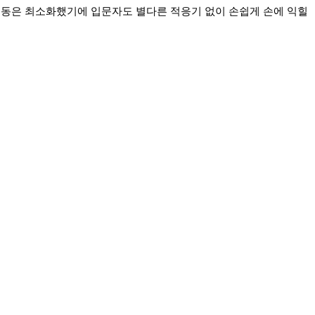
동은 최소화했기에 입문자도 별다른 적응기 없이 손쉽게 손에 익힐 