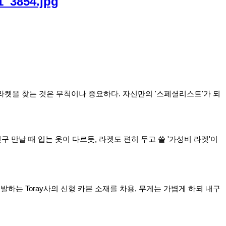
라켓을 찾는 것은 무척이나 중요하다. 자신만의 '스페셜리스트'가 되
 만날 때 입는 옷이 다르듯, 라켓도 편히 두고 쓸 '가성비 라켓'이 
는 Toray사의 신형 카본 소재를 차용, 무게는 가볍게 하되 내구