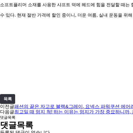
소프트플리머 소재를 사용한 샤프트 덕에 헤드에 힘을 전달할 때는 
수 있다. 현재 절반 가격에 할인 중이니, 더운 여름, 실내 운동을 위해
목록
이전글
패션의 끝은 자고로 블랙&그레이, 요넥스 파워쿠션 에어러
다음글
최고일 때 엄지 척! 하는 이유는 엄지가 가장 중요하니까,
댓글목록
댓글목록
등록된 댓글이 없습니다.