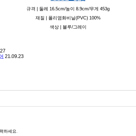
규격 | 둘레 16.5cm/높이 8.9cm/무게 453g
재질 | 폴리염화비닐(PVC) 100%
색상 | 블루/그레이
.27
어
21.09.23
력하세요.