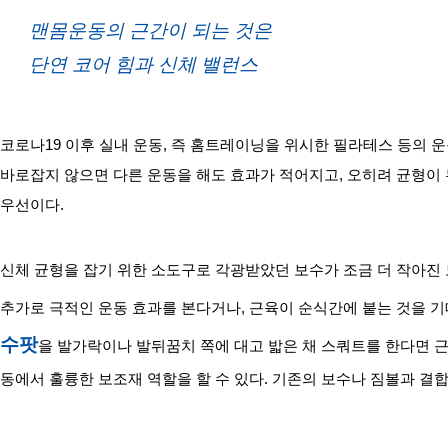
맨몸운동의 근간이 되는 것은
단연 코어 힘과 신체 밸런스
코로나19 이후 실내 운동, 즉 홈트레이닝을 위시한 필라테스 등의 운
바로잡지 않으면 다른 운동을 해도 효과가 적어지고, 오히려 균형이 
우선이다.
신체 균형을 잡기 위한 소도구로 각광받았던 보수가 조금 더 작아진 
추가로 극적인 운동 효과를 본다거나, 근육이 순식간에 붙는 것을 기대
수팟
을 발가락이나 발뒤꿈치 쪽에 대고 밟은 채 스쿼트를 한다면 
동에서 훌륭한 보조재 역할을 할 수 있다. 기존의 보수나 짐볼과 결합한