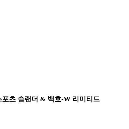
스포츠 슬랜더 & 백호-W 리미티드