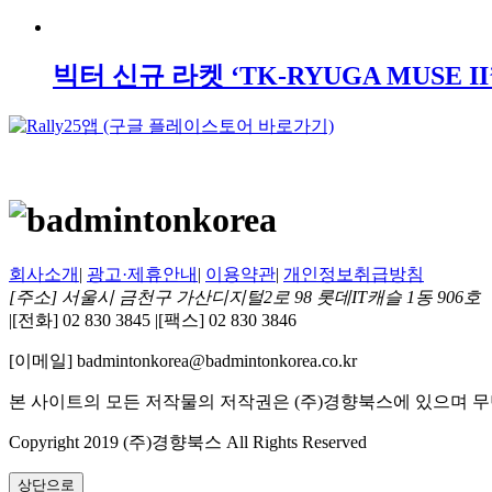
빅터 신규 라켓 ‘TK-RYUGA MUSE II
회사소개
|
광고·제휴안내
|
이용약관
|
개인정보취급방침
[주소] 서울시 금천구 가산디지털2로 98 롯데IT캐슬 1동 906호
|
[전화] 02 830 3845
|
[팩스] 02 830 3846
[이메일] badmintonkorea@badmintonkorea.co.kr
본 사이트의 모든 저작물의 저작권은 (주)경향북스에 있으며 무
Copyright 2019 (주)경향북스 All Rights Reserved
상단으로