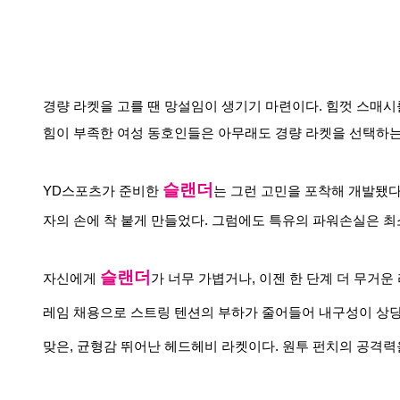
경량 라켓을 고를 땐 망설임이 생기기 마련이다. 힘껏 스매시
힘이 부족한 여성 동호인들은 아무래도 경량 라켓을 선택하는 
슬랜더
YD스포츠가 준비한 
는 그런 고민을 포착해 개발됐다
자의 손에 착 붙게 만들었다. 그럼에도 특유의 파워손실은 최
슬랜더
자신에게 
가 너무 가볍거나, 이젠 한 단계 더 무거운
레임 채용으로 스트링 텐션의 부하가 줄어들어 내구성이 상당히
맞은, 균형감 뛰어난 헤드헤비 라켓이다. 원투 펀치의 공격력을