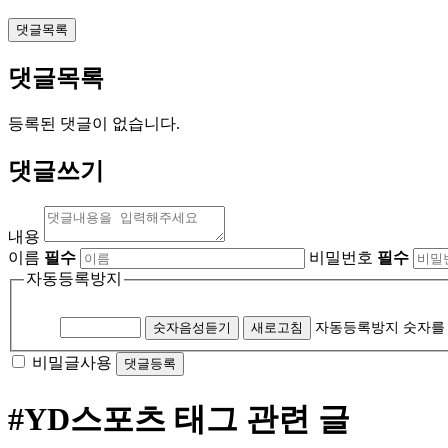
댓글목록
댓글목록
등록된 댓글이 없습니다.
댓글쓰기
내용
이름
필수
비밀번호
필수
자동등록방지
숫자음성듣기
새로고침
자동등록방지 숫자를
비밀글사용
#YD스포츠
태그 관련 글