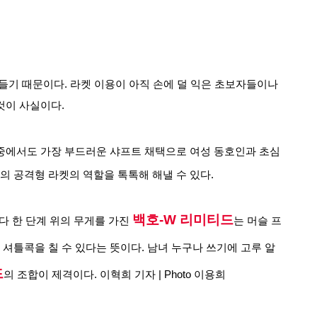
들기 때문이다. 라켓 이용이 아직 손에 덜 익은 초보자들이나 
것이 사실이다.
켓 중에서도 가장 부드러운 샤프트 채택으로 여성 동호인과 초심
 공격형 라켓의 역할을 톡톡해 해낼 수 있다.
백호-W 리미티드
다 한 단계 위의 무게를 가진 
는 머슬 프
 셔틀콕을 칠 수 있다는 뜻이다. 남녀 누구나 쓰기에 고루 알
드
의 조합이 제격이다. 이혁희 기자 | Photo 이용희