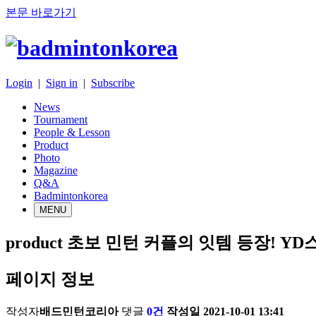
본문 바로가기
Login
|
Sign in
|
Subscribe
News
Tournament
People & Lesson
Product
Photo
Magazine
Q&A
Badmintonkorea
MENU
product
초보 민턴 커플의 잇템 등장! YD
페이지 정보
작성자
배드민턴코리아
댓글
0건
작성일
2021-10-01 13:41