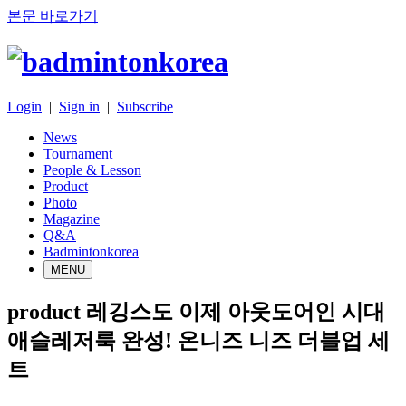
본문 바로가기
Login
|
Sign in
|
Subscribe
News
Tournament
People & Lesson
Product
Photo
Magazine
Q&A
Badmintonkorea
MENU
product
레깅스도 이제 아웃도어인 시대
애슬레저룩 완성! 온니즈 니즈 더블업 세
트