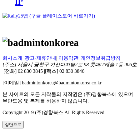
II’
회사소개
|
광고·제휴안내
|
이용약관
|
개인정보취급방침
[주소] 서울시 금천구 가산디지털2로 98 롯데IT캐슬 1동 906호
|
[전화] 02 830 3845
|
[팩스] 02 830 3846
[이메일] badmintonkorea@badmintonkorea.co.kr
본 사이트의 모든 저작물의 저작권은 (주)경향북스에 있으며
무단도용 및 복제를 허용하지 않습니다.
Copyright 2019 (주)경향북스 All Rights Reserved
상단으로