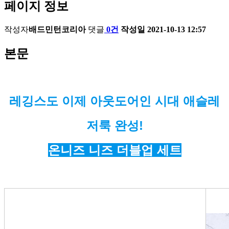
페이지 정보
작성자
배드민턴코리아
댓글
0건
작성일
2021-10-13 12:57
본문
레깅스도 이제 아웃도어인 시대 애슬레
저룩 완성!
온니즈 니즈 더블업 세트