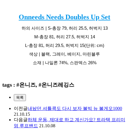
Onneeds Needs Doubles Up Set
하의 사이즈 | S-총장 79, 허리 25.5, 허벅지 13
M-총장 81, 허리 27.5, 허벅지 14
L-총장 81, 허리 29.5, 허벅지 15(단위: cm)
색상 | 블랙, 그레이, 베이지, 마린블루
소재 | 나일론 74%, 스판덱스 26%
tags : #온니즈, #온니즈레깅스
목록
이전글
내놨던 셔틀콕도 다시 보자 볼빅 뉴 볼게오1000
21.10.15
다음글
하체 운동, 제대로 하고 계신가요? 트라택 프리미
엄 루프밴드
21.10.08