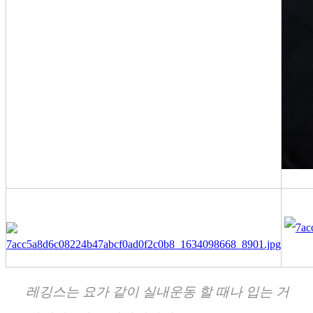
레깅스는 요가 같이 실내운동 할 때나 입는 거