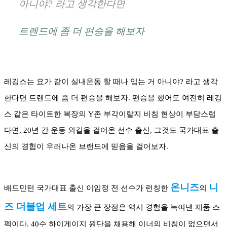
아니야? 라고 생각한다면
트렌드에 좀 더 편승을 해보자
레깅스는 요가 같이 실내운동 할 때나 입는 거 아니야? 라고 생각
한다면 트렌드에 좀 더 편승을 해보자. 편승을 했어도 여전히 레깅
스 같은 타이트한 복장의 Y존 부각이랄지 비침 현상이 부담스럽
다면, 20년 간 운동 외길을 걸어온 선수 출신, 그것도 국가대표 출
신의 경험이 우러나온 브랜드에 믿음을 걸어보자.
온니즈
니
배드민턴 국가대표 출신 이임정 전 선수가 런칭한 
의 
즈 더블업 세트
의 가장 큰 장점은 역시 경험을 녹여낸 제품 스
펙이다. 40수 하이게이지 원단을 채용해 이너의 비침이 없으면서