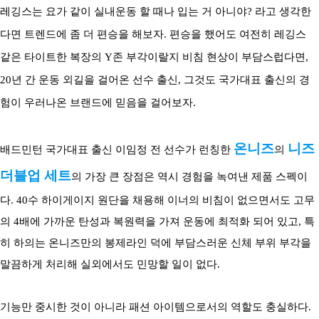
레깅스는 요가 같이 실내운동 할 때나 입는 거 아니야? 라고 생각한
다면 트렌드에 좀 더 편승을 해보자. 편승을 했어도 여전히 레깅스 
같은 타이트한 복장의 Y존 부각이랄지 비침 현상이 부담스럽다면, 
20년 간 운동 외길을 걸어온 선수 출신, 그것도 국가대표 출신의 경
험이 우러나온 브랜드에 믿음을 걸어보자.
온니즈
니즈 
배드민턴 국가대표 출신 이임정 전 선수가 런칭한 
의 
더블업 세트
의 가장 큰 장점은 역시 경험을 녹여낸 제품 스펙이
다. 40수 하이게이지 원단을 채용해 이너의 비침이 없으면서도 고무
의 4배에 가까운 탄성과 복원력을 가져 운동에 최적화 되어 있고, 특
히 하의는 온니즈만의 봉제라인 덕에 부담스러운 신체 부위 부각을 
말끔하게 처리해 실외에서도 민망할 일이 없다.
기능만 중시한 것이 아니라 패션 아이템으로서의 역할도 충실하다. 