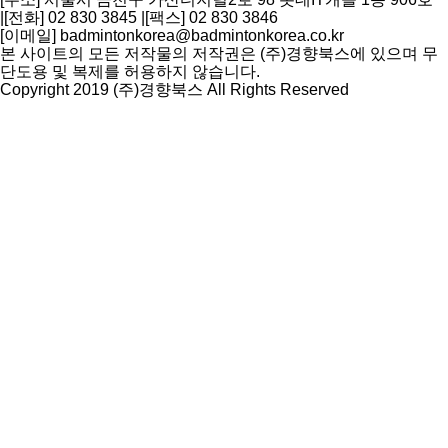
|
[전화] 02 830 3845
|
[팩스] 02 830 3846
[이메일] badmintonkorea@badmintonkorea.co.kr
본 사이트의 모든 저작물의 저작권은 (주)경향북스에 있으며 무
단도용 및 복제를 허용하지 않습니다.
Copyright 2019 (주)경향북스 All Rights Reserved
상
단
으
로