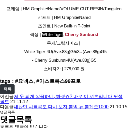
프레임 | HM Graphite/Namd/VOLUME CUT RESIN/Tungsten
샤프트 | HM Graphite/Namd
조인트 | New Built-in T-Joint
색상 | 
White Tiger
, 
Cherry Sunburst
무게/그립사이즈 | 
- White Tiger-4U(Ave.83g)G5/3U(Ave.88g)G5
- Cherry Sunburst-4U(Ave.83g)G5
소비자가 | 279,000 원
tags : #요넥스, #아스트록스99프로
목록
이전글
저 옷 되게 깔끔하네, 하셨죠? 바로 이 셔츠입니다 핏섬
필드
21.11.12
다음글
내놨던 셔틀콕도 다시 보자 볼빅 뉴 볼게오1000
21.10.15
댓글목록
댓글목록
등록된 댓글이 없습니다.