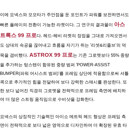
이에 요넥스와 모모타가 주안점을 둔 포인트가 파워를 보전하면서도 
아스
빠른 플레이의 전환이 가능한 라켓이다. 그 연구의 결과물이 
트록스 99 프로
다. 헤드-헤비 라켓의 장점을 그대로 가져오면서
도 상대의 속공을 끊어내고 흐름을 자기가 쥐는 '리셋&리졸브'의 덕
ASTROX 99 프로
목을 겸비했다. 
는 기존 그로멧보다 55% 중량
을 추가하는 텅스텐이 함유된 중량 범퍼 'POWER-ASSIST 
BUMPER(파워 어시스트 범퍼)'를 프레임 상단에 적용함으로써 셔틀
콕으로 추가적인 힘을 전달하여 보다 강력한 스매시를 완성한다. 또
한 보다 넓어진 직경의 그로멧을 전략적으로 프레임 측면에 배치하
여 더 많은 스트링 움직임으로 수비샷을 강화한다.
요넥스의 상징적인 기술력인 아이소 메트릭 헤드 형상은 프레임 측
면이 전략적으로 보다 넓은 영역으로 디자인하여 더 확장된 유효 타