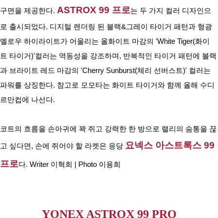
ASTROX 99 프로
구면을 제공한다. 
는 두 가지 컬러 디자인으
로 출시되었다. 디지털 렌더링 된 블랙&그레이 타이거 패턴과 형광 
옐로우 하이라이트가 어울리는 올화이트 마감의 'White Tiger(화이 
트 타이거)'컬러는 역동성을 강조하며, 반복적인 타이거 패턴에 블랙
과 브라이트 레드 마감의 'Cherry Sunburst(체리 선버스트)' 컬러는 
파워를 상징한다. 참고로 모모타는 화이트 타이거와 함께 올해 수디
르만컵에 나선다.
코트의 흐름을 손아귀에 꽉 쥐고 강력한 한 방으로 랠리의 숨통을 끊
요넥스 아스트록스 99 
고 싶다면, 손에 쥐어야 할 라켓은 응당 
프로
다. Writer 이혁희 | Photo 이용희
YONEX ASTROX 99 PRO