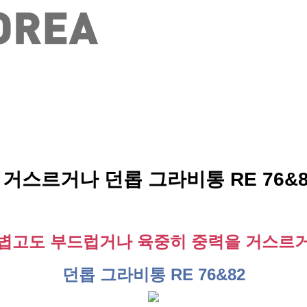
스르거나 던롭 그라비통 RE 76&8
볍고도 부드럽거나 육중히 중력을 거스르
던롭 그라비통 RE 76&82