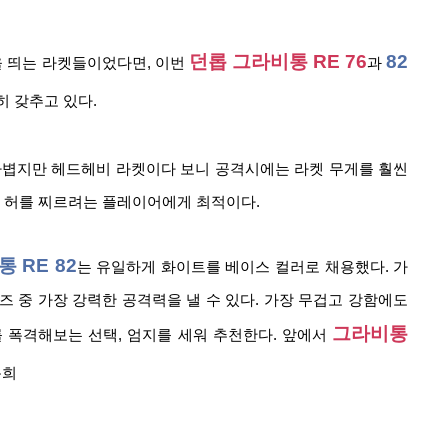
던롭 그라비통 RE 76
82
을 띄는 라켓들이었다면, 이번 
과 
 갖추고 있다.
 가볍지만 헤드헤비 라켓이다 보니 공격시에는 라켓 무게를 훨씬 
 허를 찌르려는 플레이어에게 최적이다. 
 RE 82
는 유일하게 화이트를 베이스 컬러로 채용했다. 가
 중 가장 강력한 공격력을 낼 수 있다. 가장 무겁고 강함에도 
그라비통 
 폭격해보는 선택, 엄지를 세워 추천한다. 앞에서 
용희