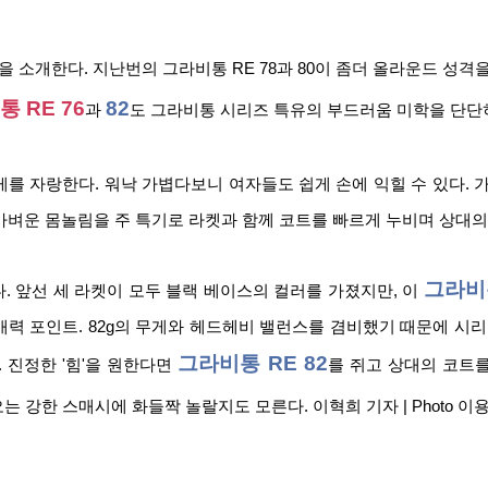
을 소개한다. 지난번의 그라비통 RE 78과 80이 좀더 올라운드 성격
 RE 76
82
과 
도 그라비통 시리즈 특유의 부드러움 미학을 단단히
무게를 자랑한다. 워낙 가볍다보니 여자들도 쉽게 손에 익힐 수 있다.
 가벼운 몸놀림을 주 특기로 라켓과 함께 코트를 빠르게 누비며 상대의
그라비통
 앞선 세 라켓이 모두 블랙 베이스의 컬러를 가졌지만, 이 
력 포인트. 82g의 무게와 헤드헤비 밸런스를 겸비했기 때문에 시리즈
그라비통 RE 82
진정한 '힘'을 원한다면 
를 쥐고 상대의 코트를
 강한 스매시에 화들짝 놀랄지도 모른다. 이혁희 기자 | Photo 이