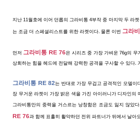
지난 11월호에 이어 던롭의 그라비통 4부작 중 마지막 두 라켓
그라비통
는 조금 더 스페셜리스트를 위한 라켓이다. 물론 이번 
그라비통 RE 76
먼저 
은 시리즈 중 가장 가벼운 76g의 
상회하는 힘을 헤드에 전달해 강력한 공격을 구사할 수 있다.
그라비통 RE 82
는 반대로 가장 무겁고 공격적인 모델이다.
장 무거운 라켓이 가장 밝은 색을 가진 아이러니가 디자인의 매
그라비통만의 중력을 거스르는 낭창함은 조금도 잃지 않았다. 
RE 76
과 함께 표홀히 활약하던 전위 파트너가 뒤에서 날아오는