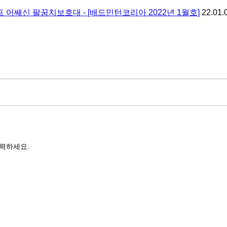
어쌔신 팔꿈치보호대 - [배드민턴코리아 2022년 1월호]
22.01.
력하세요.