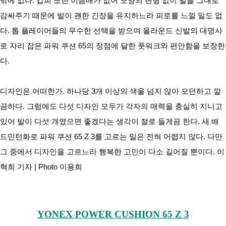
밖에 없다. 갑피 또한 이음매가 없어 모양의 변형 없이 발을 그대로 
감싸주기 때문에 발이 괜한 긴장을 유지하느라 피로를 느낄 일도 없
다. 톱 플레이어들의 무수한 선택을 받으며 올라운드 신발의 대명사
로 자리 잡은 파워 쿠션 65의 정점에 달한 풋워크와 편안함을 보장한
다.
디자인은 어떠한가. 하나당 3개 이상의 색을 넘지 않아 모던하고 깔
끔하다. 그럼에도 다섯 디자인 모두가 각자의 매력을 충실히 지니고 
있어 발이 다섯 개였으면 좋겠다는 생각이 절로 들게끔 한다. 새 배
드민턴화로 파워 쿠션 65 Z 3를 고르는 일은 전혀 어렵지 않다. 다만 
그 중에서 디자인을 고르느라 행복한 고민이 다소 길어질 뿐이다. 이
혁희 기자 | Photo 이용희
YONEX POWER CUSHION 65 Z 3