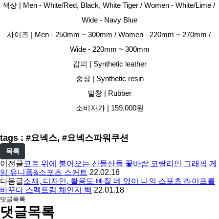
색상 | Men - White/Red, Black, White Tiger / Women - White/Lime / 
Wide - Navy Blue
사이즈 | Men - 250mm ~ 300mm / Women - 220mm ~ 270mm / 
Wide - 220mm ~ 300mm
갑피 | Synthetic leather
중창 | Synthetic resin
밑창 | Rubber
소비자가 | 159,000원
tags : #요넥스, #요넥스파워쿠션
목록
이전글
코트 위에 불어오는 산들산들 꽃바람 코랄리안 그래픽 게
임 유니폼&스포츠 스커트
22.02.16
다음글
소재, 디자인, 활용도 빠질 데 없이 나의 스포츠 라이프를
바꾸다 스펙트럼 체인지 백
22.01.18
댓글목록
댓글목록