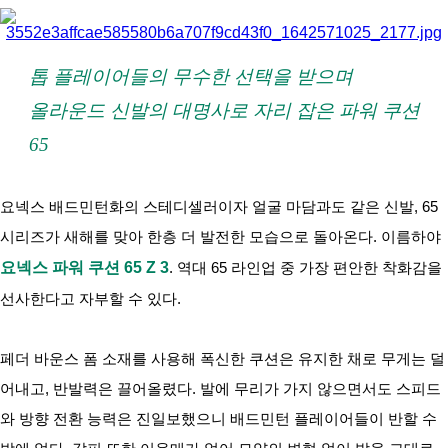
아
톱 플레이어들의 무수한 선택을 받으며
올라운드 신발의 대명사로 자리 잡은 파워 쿠션 
65
요넥스 배드민턴화의 스테디셀러이자 얼굴 마담과도 같은 신발, 65 
시리즈가 새해를 맞아 한층 더 발전한 모습으로 돌아온다. 이름하야 
요넥스 파워 쿠션 65 Z 3
. 역대 65 라인업 중 가장 편안한 착화감을 
선사한다고 자부할 수 있다.
페더 바운스 폼 소재를 사용해 폭신한 쿠션은 유지한 채로 무게는 덜
어내고, 반발력은 끌어올렸다. 발에 무리가 가지 않으면서도 스피드
와 방향 전환 능력은 진일보했으니 배드민턴 플레이어들이 반할 수