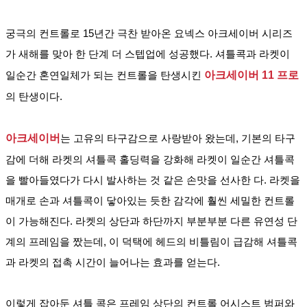
궁극의 컨트롤로 15년간 극찬 받아온 요넥스 아크세이버 시리즈
가 새해를 맞아 한 단계 더 스텝업에 성공했다. 셔틀콕과 라켓이 
일순간 혼연일체가 되는 컨트롤을 탄생시킨 
아크세이버 11 프로
의 탄생이다.
아크세이버
는 고유의 타구감으로 사랑받아 왔는데, 기본의 타구
감에 더해 라켓의 셔틀콕 홀
딩력을 강화해 라켓이 일순간 셔틀콕
을 빨아들였다가 다시 발사하는 것 같은 손맛을 선사한 다. 라켓을 
매개로 손과 셔틀콕이 닿아있는 듯한 감각에 훨씬 세밀한 컨트롤
이 가능해진다. 라켓의 상단과 하단까지 부분부분 다른 유연성 단
계의 프레임을 짰는데, 이 덕택에 헤드의 비틀림이 급감해 셔틀콕
과 라켓의 접촉 시간이 늘어나는 효과를 얻는다.
이렇게 잡아둔 셔틀 콕은 프레임 상단의 컨트롤 어시스트 범퍼와 