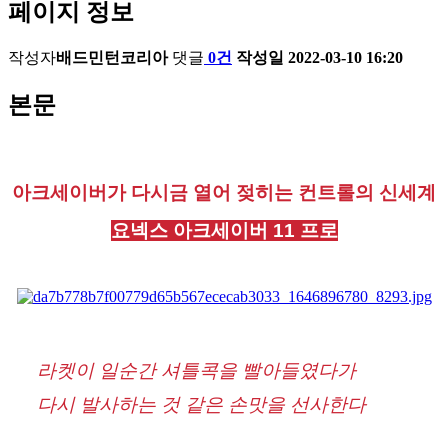
페이지 정보
작성자
배드민턴코리아
댓글
0건
작성일
2022-03-10 16:20
본문
아크세이버가 다시금 열어 젖히는 컨트롤의 신세계
요넥스 아크세이버 11 프로
라켓이 일순간 셔틀콕을 빨아들였다가
다시 발사하는 것 같은 손맛을 선사한다