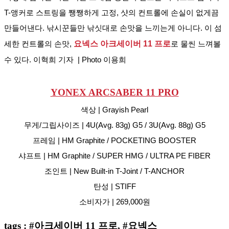
T-앵커로 스트링을 쨍쨍하게 고정, 샷의 컨트롤에 손실이 없게끔 
만들어낸다. 낚시꾼들만 낚싯대로 손맛을 느끼는게 아니다. 이 섬
세한 컨트롤의 손맛, 
요넥스 아크세이버 11 프로
로 물씬 느껴볼 
수 있다. 이혁희 기자  | Photo 이용희
YONEX ARCSABER 11 PRO
색상 | Grayish Pearl
무게/그립사이즈 | 4U(Avg. 83g) G5 / 3U(Avg. 88g) G5
프레임 | HM Graphite / POCKETING BOOSTER
샤프트 | HM Graphite / SUPER HMG / ULTRA PE FIBER
조인트 | New Built-in T-Joint / T-ANCHOR
탄성 | STIFF
소비자가 | 269,000원
tags : #아크세이버 11 프로, #요넥스