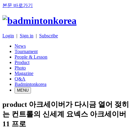
본문 바로가기
Login
|
Sign in
|
Subscribe
News
Tournament
People & Lesson
Product
Photo
Magazine
Q&A
Badmintonkorea
MENU
product
아크세이버가 다시금 열어 젖히
는 컨트롤의 신세계 요넥스 아크세이버
11 프로