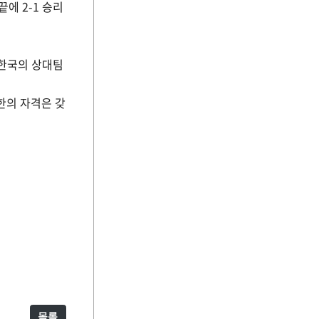
에 2-1 승리
 한국의 상대팀
한의 자격은 갖
목록