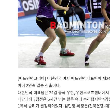
[배드민턴코리아] 대한민국 여자 배드민턴 대표팀이 제2
이어 2연속 결승 진출이다.
대한민국 대표팀은 24일 중국 우한, 우한스포츠센터에서 
대만과의 8강전은 5시간 넘는 혈투 속에 승리했지만 4강
1복식 승리가 결정적이었다. 김민정-하정은(전북은행-대교