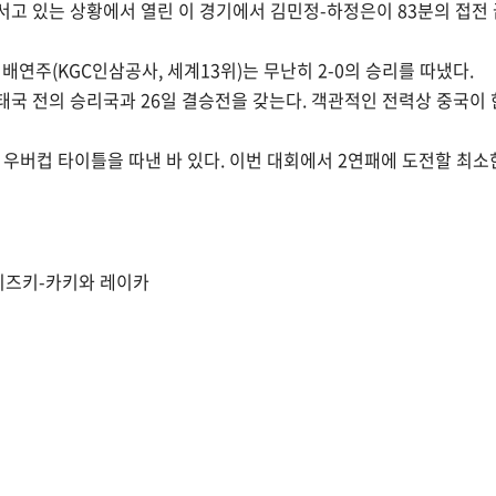
서고 있는 상황에서 열린 이 경기에서 김민정-하정은이 83분의 접전 끝
 배연주(KGC인삼공사, 세계13위)는 무난히 2-0의 승리를 따냈다.
태국 전의 승리국과 26일 결승전을 갖는다. 객관적인 전력상 중국이
 우버컵 타이틀을 따낸 바 있다. 이번 대회에서 2연패에 도전할 최소
 후지 미즈키-카키와 레이카