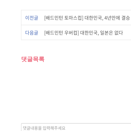
이전글
[배드민턴 토마스컵] 대한민국, 4년만에 결승
다음글
[배드민턴 우버컵] 대한민국, 일본은 없다
댓글목록
내