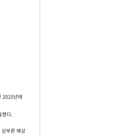
 2010년에
출했다.
 섣부른 예상