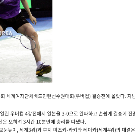
4회 세계여자단체배드민턴선수권대회(우버컵) 결승전에 올랐다. 지난
열린 우버컵 4강전에서 일본을 3-0으로 완파하고 손쉽게 결승에 진
전은 오히려 3시간 10분만에 승리를 따냈다.
눈높이, 세계3위)과 후지 미즈키-카키와 레이카(세계4위)의 대결은