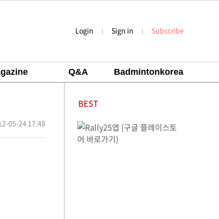
Login
Sign in
Subscribe
|
|
gazine
Q&A
Badmintonkorea
BEST
12-05-24 17:48