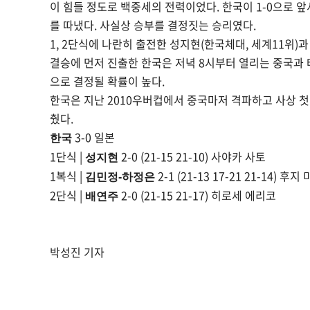
이 힘들 정도로 백중세의 전력이었다. 한국이 1-0으로 앞
를 따냈다. 사실상 승부를 결정짓는 승리였다.
1, 2단식에 나란히 출전한 성지현(한국체대, 세계11위)과
결승에 먼저 진출한 한국은 저녁 8시부터 열리는 중국과 
으로 결정될 확률이 높다.
한국은 지난 2010우버컵에서 중국마저 격파하고 사상 첫
췄다.
3-0 일본
한국
1단식 |
2-0 (21-15 21-10) 사야카 사토
성지현
1복식 |
2-1 (21-13 17-21 21-14)
김민정-하정은
2단식 |
2-0 (21-15 21-17) 히로세 에리코
배연주
박성진 기자