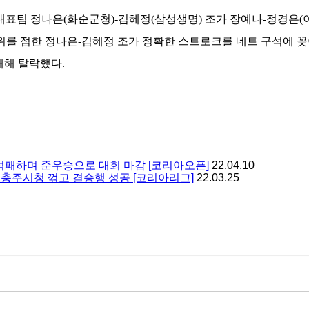
대표팀 정나은(화순군청)-김혜정(삼성생명) 조가 장예나-정경은(이
우위를 점한 정나은-김혜정 조가 정확한 스트로크를 네트 구석에 꽂아
패해 탈락했다.
 석패하며 준우승으로 대회 마감 [코리아오픈]
22.04.10
충주시청 꺾고 결승행 성공 [코리아리그]
22.03.25