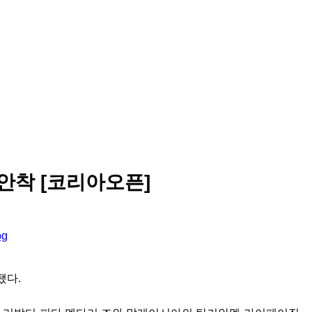
안착 [코리아오픈]
됐다.