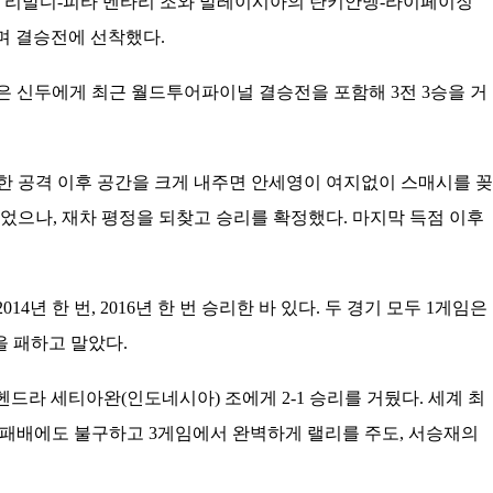
프 리발디-피타 멘타리 조와 말레이시아의 탄키안멩-라이페이징
며 결승전에 선착했다.
안세영은 신두에게 최근 월드투어파이널 결승전을 포함해 3전 3승을 거
한 공격 이후 공간을 크게 내주면 안세영이 여지없이 스매시를 꽂
었으나, 재차 평정을 되찾고 승리를 확정했다. 마지막 득점 이후
 한 번, 2016년 한 번 승리한 바 있다. 두 경기 모두 1게임은
을 패하고 말았다.
드라 세티아완(인도네시아) 조에게 2-1 승리를 거뒀다. 세계 최
21 패배에도 불구하고 3게임에서 완벽하게 랠리를 주도, 서승재의