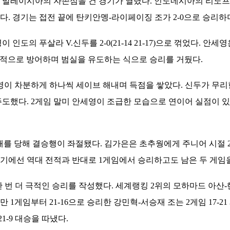
와 말레이시아의 자존심을 건 경기가 열렸다. 인도네시아의 리노
. 경기는 접전 끝에 탄키안멩-라이페이징 조가 2-0으로 승리하
인도의 푸살라 V.신두를 2-0(21-14 21-17)으로 꺾었다. 
안정적으로 방어하며 범실을 유도하는 식으로 승리를 거뒀다.
영이 차분하게 하나씩 세이브 해내며 득점을 쌓았다. 신두가 무리
도했다. 2게임 말미 안세영이 조급한 모습으로 연이어 실점이 있
 당해 결승행이 좌절됐다. 김가은은 초추웡에게 주니어 시절 2014년
 경기에선 역대 전적과 반대로 1게임에서 승리하고도 남은 두 게임
번 더 극적인 승리를 작성했다. 세계랭킹 2위의 모하마드 아산-헨
1게임부터 21-16으로 승리한 강민혁-서승재 조는 2게임 17-
-9 대승을 따냈다.