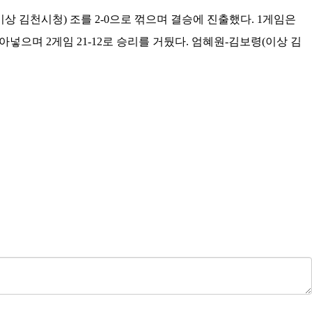
상 김천시청) 조를 2-0으로 꺾으며 결승에 진출했다. 1게임은
넣으며 2게임 21-12로 승리를 거뒀다. 엄혜원-김보령(이상 김