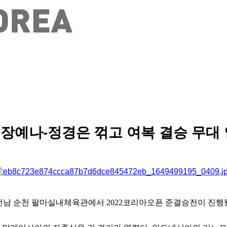
 장예나-정경은 꺾고 여복 결승 무대 
 전남 순천 팔마실내체육관에서 2022코리아오픈 준결승전이 진행