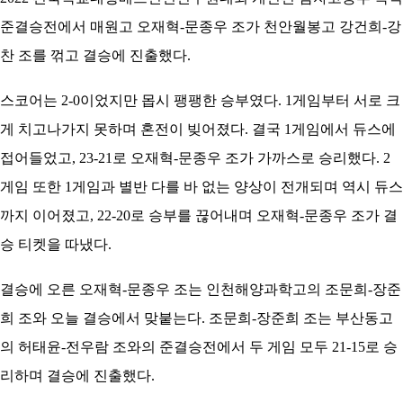
준결승전에서 매원고 오재혁-문종우 조가 천안월봉고 강건희-강
찬 조를 꺾고 결승에 진출했다.
스코어는 2-0이었지만 몹시 팽팽한 승부였다. 1게임부터 서로 크
게 치고나가지 못하며 혼전이 빚어졌다. 결국 1게임에서 듀스에
접어들었고, 23-21로 오재혁-문종우 조가 가까스로 승리했다. 2
게임 또한 1게임과 별반 다를 바 없는 양상이 전개되며 역시 듀스
까지 이어졌고, 22-20로 승부를 끊어내며 오재혁-문종우 조가 결
승 티켓을 따냈다.
결승에 오른 오재혁-문종우 조는 인천해양과학고의 조문희-장준
희 조와 오늘 결승에서 맞붙는다. 조문희-장준희 조는 부산동고
의 허태윤-전우람 조와의 준결승전에서 두 게임 모두 21-15로 승
리하며 결승에 진출했다.