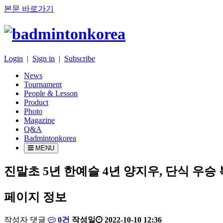
본문 바로가기
Login
|
Sign in
|
Subscribe
News
Tournament
People & Lesson
Product
Photo
Magazine
Q&A
Badmintonkorea
MENU
tournament
진말초 5년 한예슬 4년 양지우, 단식 우승
페이지 정보
배
작성자
댓글
0건
작성일
2022-10-10 12:36