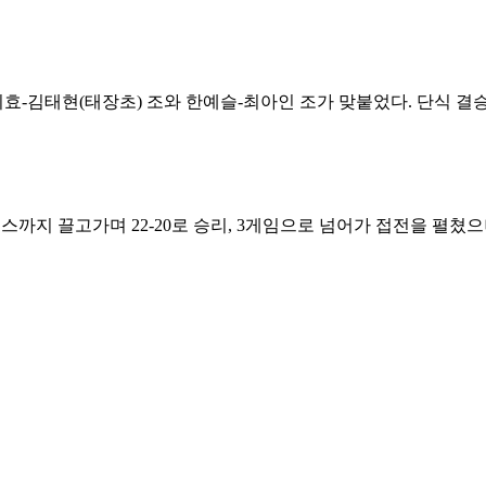
효-김태현(태장초) 조와 한예슬-최아인 조가 맞붙었다. 단식 결승
까지 끌고가며 22-20로 승리, 3게임으로 넘어가 접전을 펼쳤으나