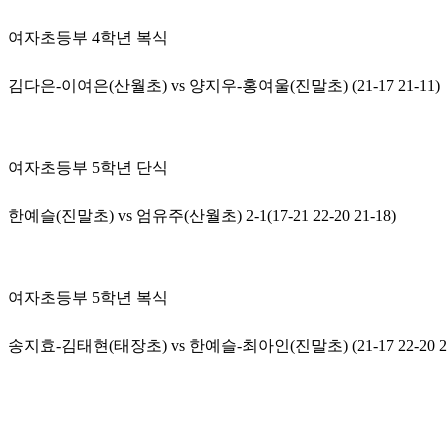
여자초등부 4학년 복식
김다은-이여은(산월초) vs 양지우-홍여울(진말초) (21-17 21-11)
여자초등부 5학년 단식
한예슬(진말초) vs 엄유주(산월초) 2-1(17-21 22-20 21-18)
여자초등부 5학년 복식
송지효-김태현(태장초) vs 한예슬-최아인(진말초) (21-17 22-20 21