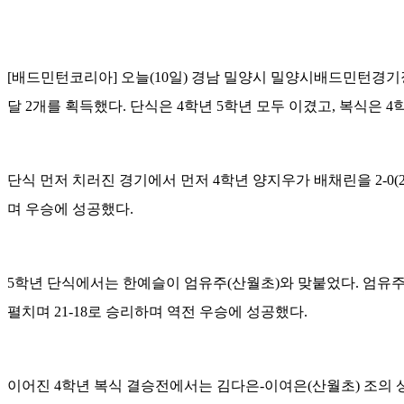
[배드민턴코리아] 오늘(10일) 경남 밀양시 밀양시배드민턴경
달 2개를 획득했다. 단식은 4학년 5학년 모두 이겼고, 복식은 4
단식 먼저 치러진 경기에서 먼저 4학년 양지우가 배채린을 2-0(2
며 우승에 성공했다.
5학년 단식에서는 한예슬이 엄유주(산월초)와 맞붙었다. 엄유주의
펼치며 21-18로 승리하며 역전 우승에 성공했다.
이어진 4학년 복식 결승전에서는 김다은-이여은(산월초) 조의