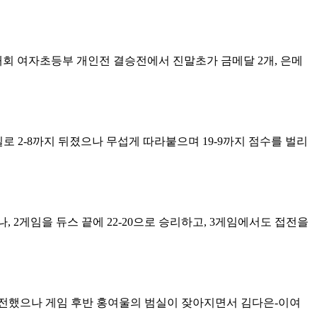
회 여자초등부 개인전 결승전에서 진말초가 금메달 2개, 은메
범실로 2-8까지 뒤졌으나 무섭게 따라붙으며 19-9까지 점수를 벌리
 2게임을 듀스 끝에 22-20으로 승리하고, 3게임에서도 접전을
분전했으나 게임 후반 홍여울의 범실이 잦아지면서 김다은-이여