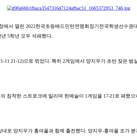
기장에서 열린 2022한국초등배드민턴연맹회장기전국학생선수권대
학년 5학년 모두 석패했다.
1-11 21-12)으로 꺾었다. 특히 2게임에서 양지우가 초반 잦은 
 침착한 스트로크에 밀리며 한예슬이 1게임을 17-21로 패했으나,
 상대로 양지우가 홍여울과 함께 출전했다. 양지우-홍여울 조가 