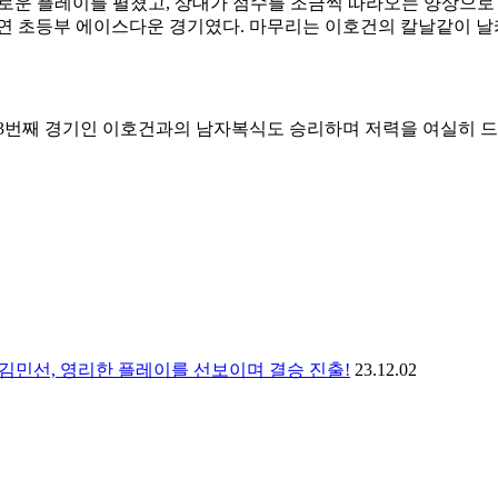
로운 플레이를 펼쳤고
,
상대가 점수를 조금씩 따라오는 양상으로
연 초등부 에이스다운 경기였다
.
마무리는 이호건의 칼날같이 날
3
번째 경기인 이호건과의 남자복식도 승리하며 저력을 여실히 
 김민선, 영리한 플레이를 선보이며 결승 진출!
23.12.02