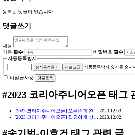
등록된 댓글이 없습니다.
댓글쓰기
내용
이름
필수
비밀번호
필수
자동등록방지
숫자음성듣기
새로고침
자동등록방지 숫자를 순서
비밀글사용
#2023 코리아주니어오픈
태그 
[2023 코리아주니어오픈] 오른손과 왼…
2023.12.03
[2023 코리아주니어오픈] 집요하게 상…
2023.12.02
#송기범-이호건
태그 관련 글