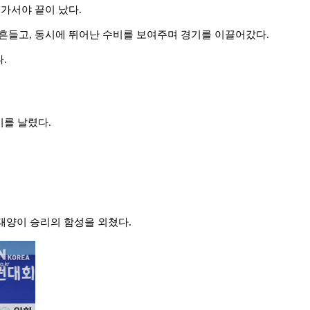
 가서야 끝이 났다
.
 흔들고
,
동시에 뛰어난 수비를 보여주며 경기를 이끌어갔다
.
다
.
시를 날렸다
.
태양이 승리의 함성을 외쳤다
.