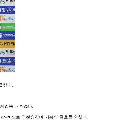
 울렸다
.
게임을 내주었다
.
고
22-20
으로 역전승하며 기쁨의 환호를 외쳤다
.