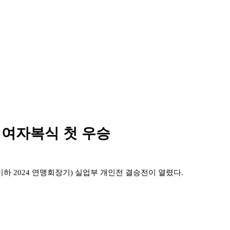
도 여자복식 첫 우승
이하
2024
연맹회장기
)
실업부 개인전 결승전이 열렸다
.