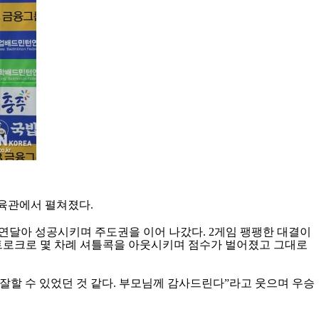
체육관에서 펼쳐졌다
.
 연달아 성공시키며 주도권을 이어 나갔다
. 2
게임 팽팽한 대결이
트로크로 몇 차례 셔틀콕을 아웃시키며 점수가 벌어졌고 그대로
잘할 수 있었던 것 같다
.
부모님께 감사드린다
”
라고 웃으며 우승