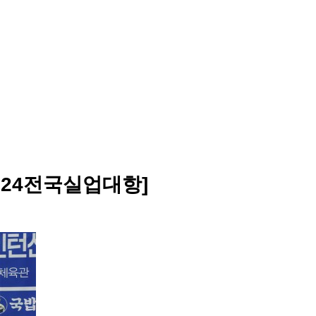
024전국실업대항]