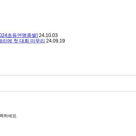
024초등연맹종별]
24.10.03
황리에 첫 대회 마무리
24.09.19
력하세요.