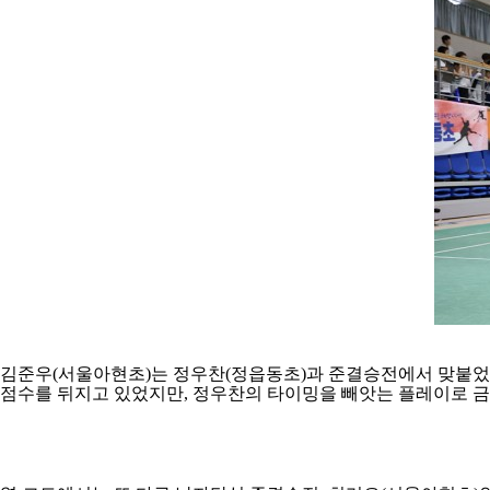
김준우
(
서울아현초
)
는 정우찬
(
정읍동초
)
과 준결승전에서 맞붙
점수를 뒤지고 있었지만
,
정우찬의 타이밍을 빼앗는 플레이로 금