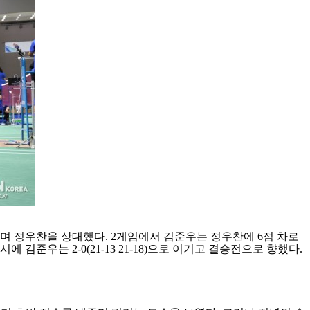
으며 정우찬을 상대했다
. 2
게임에서 김준우는 정우찬에
6
점 차로
동시에 김준우는
2-0(21-13 21-18)
으로 이기고 결승전으로 향했다
.