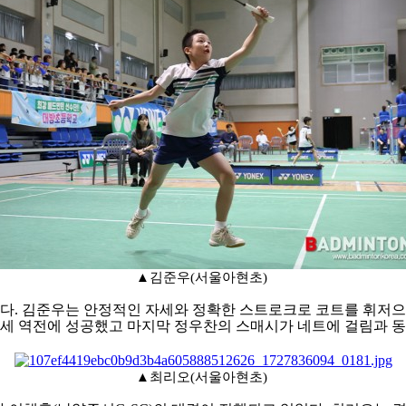
▲김준우(서울아현초)
었다
.
김준우는 안정적인 자세와 정확한 스트로크로 코트를 휘저
세 역전에 성공했고 마지막 정우찬의 스매시가 네트에 걸림과 
▲최리오(서울아현초)