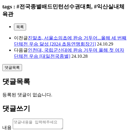
tags : #전국종별배드민턴선수권대회, #익산실내체
육관
목록
이전글
진말초, 서울소의초에 완승 거두어...올해 세 번째
단체전 우승 달성 [2024 초등연맹회장기]
24.10.29
다음글
인천대, 국립군산대에 완승 거두며 올해 첫 여자
단체전 우승 [대일전국종별]
24.10.28
댓글목록
댓글목록
등록된 댓글이 없습니다.
댓글쓰기
내용