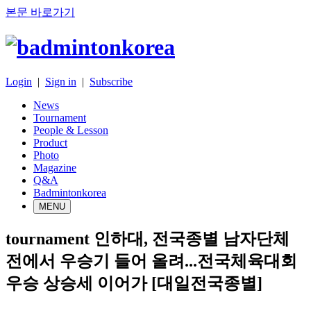
본문 바로가기
Login
|
Sign in
|
Subscribe
News
Tournament
People & Lesson
Product
Photo
Magazine
Q&A
Badmintonkorea
MENU
tournament
인하대, 전국종별 남자단체
전에서 우승기 들어 올려...전국체육대회
우승 상승세 이어가 [대일전국종별]