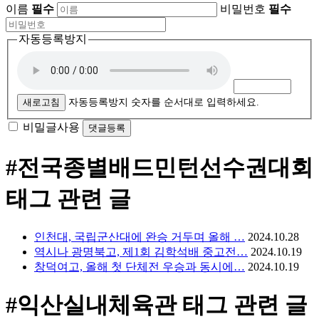
이름
필수
비밀번호
필수
자동등록방지
새로고침
자동등록방지 숫자를 순서대로 입력하세요.
비밀글사용
#전국종별배드민턴선수권대회
태그 관련 글
인천대, 국립군산대에 완승 거두며 올해 …
2024.10.28
역시나 광명북고, 제1회 김학석배 중고전…
2024.10.19
창덕여고, 올해 첫 단체전 우승과 동시에…
2024.10.19
#익산실내체육관
태그 관련 글