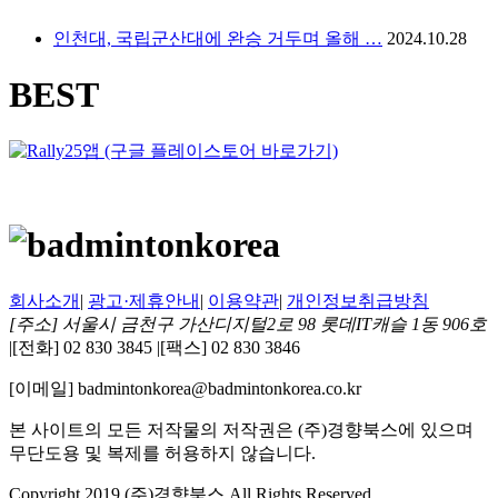
인천대, 국립군산대에 완승 거두며 올해 …
2024.10.28
BEST
회사소개
|
광고·제휴안내
|
이용약관
|
개인정보취급방침
[주소] 서울시 금천구 가산디지털2로 98 롯데IT캐슬 1동 906호
|
[전화] 02 830 3845
|
[팩스] 02 830 3846
[이메일] badmintonkorea@badmintonkorea.co.kr
본 사이트의 모든 저작물의 저작권은 (주)경향북스에 있으며
무단도용 및 복제를 허용하지 않습니다.
Copyright 2019 (주)경향북스 All Rights Reserved