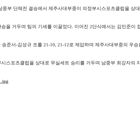
남중부 단체전 결승에서 제주사대부중이 의정부시스포츠클럽을 상대로
완승을 거두며 팀의 기세를 이끌었다
.
이어진
2
단식에서는 김민준이 접
 송준서
-
김성규 조를
21-10, 21-12
로 제압하며 제주사대부중의 우승
시스포츠클럽을 상대로 무실세트 승리를 거두며 남중부 최강자의 