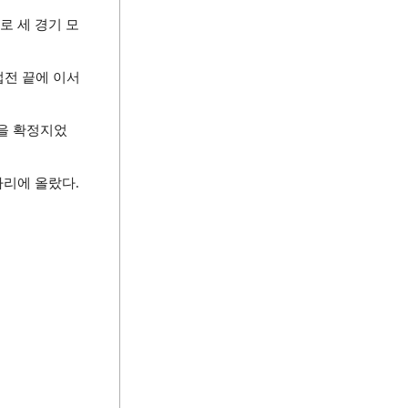
 세 경기 모
전 끝에 이서
을 확정지었
자리에 올랐다
.