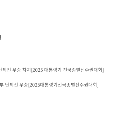
권
 단체전 우승 차지[2025 대통령기 전국종별선수권대회]
등부 단체전 우승[2025대통령기전국종별선수권대회]