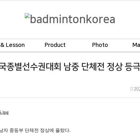
 & Lesson
Product
Photo
Ma
 전국종별선수권대회 남중 단체전 정상 등
작
202
성
일
자 중등부 단체전 정상에 올랐다
.