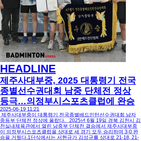
HEADLINE
제주사대부중, 2025 대통령기 전국
종별선수권대회 남중 단체전 정상
등극…의정부시스포츠클럽에 완승
2025-06-19 11:21
제주사대부중이 대통령기 전국종별배드민턴선수권대회 남자
중등부 단체전 정상에 올랐다. 2025년 6월 19일 경북 김천시 김
천실내체육관에서 열린 남중부 단체전 결승에서 제주사대부중
이 의정부시스포츠클럽을 상대로 세 경기 모두 승리하며 3-0 완
승을 거뒀다.1단식에서는 서현규가 김성규를 상대로 21-18, 21-