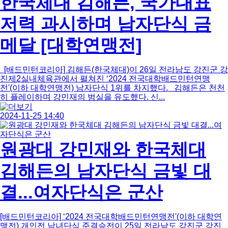
한국체대 김해든, 국가대표
저력 과시하며 남자단식 금
메달 [대학연맹전]
[배드민턴코리아] 김해든(한국체대)이 26일 전라남도 강진군 강
진제2실내체육관에서 펼쳐진 ‘2024 전국대학배드민턴연맹
전'(이하 대학연맹전) 남자단식 1위를 차지했다. 김해든은 천천
히 플레이하며 강민재의 범실을 유도했다. 신...
2024-11-25 14:40
원광대 강민재와 한국체대
김해든의 남자단식 금빛 대
결...여자단식은 군산
[배드민턴코리아] ‘2024 전국대학배드민턴연맹전'(이하 대학연
맹전) 개인전 남녀단식 준결승전이 25일 전라남도 강진군 강진