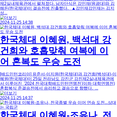
제2실내체육관에서 펼쳐졌다. 남자단식은 강민재(원광대)와 김
해든(한국체대)이 결승전에 진출했다. ▲강민재강민재는 김지
성...
2024-11-25 14:38
한국체대 이혜원, 백석대 강
건희와 호흡맞춰 여복에 이
어 혼복도 우승 도전
[배드민턴코리아] 유준서-이지원(한국체대)과 강건희(백석대)-이
혜원(한국체대)이 25일 전라남도 강진군 강진제2실내체육관에
서 이루어진 '2024 전국대학배드민턴연맹전'(이하 대학연맹전)
혼합복식 준결승전에서 승리하고 결승으로 향했다. ...
2024-11-25 14:37
한국체대 이혜원-조유나, 전