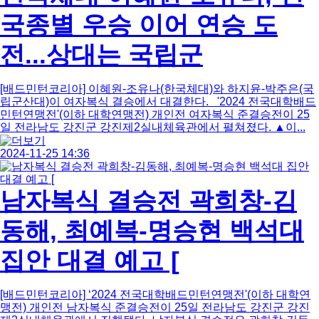
국종별 우승 이어 연승 도
전...상대는 국립군
[배드민턴코리아] 이혜원-조유나(한국체대)와 하지윤-박주은(국
립군산대)이 여자복식 결승에서 대결한다. '2024 전국대학배드
민턴연맹전'(이하 대학연맹전) 개인전 여자복식 준결승전이 25
일 전라남도 강진군 강진제2실내체육관에서 펼쳐졌다. ▲이...
2024-11-25 14:36
남자복식 결승전 곽희창-김
동해, 최예복-명승현 백석대
집안 대결 예고 [
[배드민턴코리아] ‘2024 전국대학배드민턴연맹전'(이하 대학연
맹전) 개인전 남자복식 준결승전이 25일 전라남도 강진군 강진