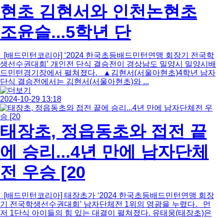
현초 김현서와 인천논현초
조윤슬...5학년 단
[배드민턴코리아] ‘2024 한국초등배드민턴연맹 회장기 전국학
생선수권대회’ 개인전 단식 결승전이 경상남도 밀양시 밀양시배
드민턴경기장에서 펼쳐졌다. ▲김현서(서울아현초)4학년 남자
단식 결승전에서는 김현서(서울아현초)와 ...
2024-10-29 13:18
태장초, 정읍동초와 접전 끝
에 승리...4년 만에 남자단체
전 우승 [20
[배드민턴코리아] 태장초가 ‘2024 한국초등배드민턴연맹 회장
기 전국학생선수권대회’ 남자단체전 1위의 영광을 누렸다. 먼
저 1단식 아이들의 힘 있는 대결이 펼쳐졌다. 유태웅(태장초)은