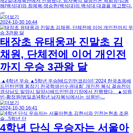
제2실내체육관에서 진행됐다. 남자복식 결승전은 곽희창-김동
해(백석대)와 최예복-명승현(백석대)의 백석대 대결을 예고했다.
...
2024-10-30 16:44
태장초 유태웅과 진말초 김
채원, 단체전에 이어 개인전
까지 우승 3관왕 달
▲4학년 우승 ▲5학년 우승[배드민턴코리아] ‘2024 한국초등배
드민턴연맹 회장기 전국학생선수권대회’ 개인전 복식 결승전이
경상남도 밀양시 밀양시배드민턴경기장에서 진행됐다. ▲성원
빈-황정원(범일초)4학년 남자복식에서는 성원빈-...
2024-10-30 16:41
4학년 단식 우승자는 서울아