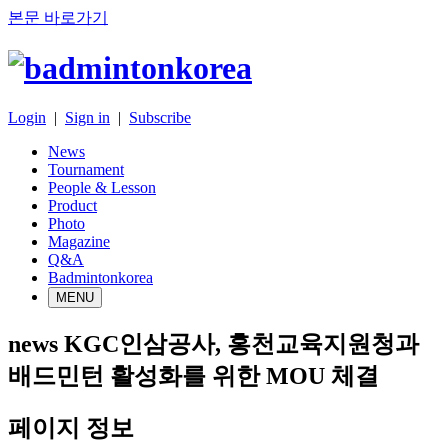
본문 바로가기
Login
|
Sign in
|
Subscribe
News
Tournament
People & Lesson
Product
Photo
Magazine
Q&A
Badmintonkorea
MENU
news
KGC인삼공사, 홍천교육지원청과
배드민턴 활성화를 위한 MOU 체결
페이지 정보