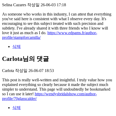
Selina Cazares
작성일
26-06-03 17:18
As someone who works in this industry, I can attest that everything
you've said here is consistent with what I observe every day. It's
encouraging to see this subject treated with such precision and
subtlety. I've already shared it with three friends who I know will
love it just as much as I do.
https://www.edpams.fr/author-
profile/stampforcamilla/
삭제
Carlota님의 댓글
Carlota
작성일
26-06-07 18:53
This post is really well-written and insightful. I truly value how you
explained everything so clearly because it made the subject much
simpler to understand. This page will undoubtedly be bookmarked
so I can use it later!
https://wendysbridalshow.com/author-
profile/70glasscalder/
삭제