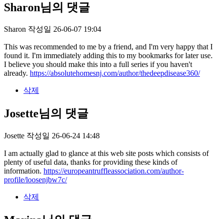
Sharon님의 댓글
Sharon
작성일
26-06-07 19:04
This was recommended to me by a friend, and I'm very happy that I
found it. I'm immediately adding this to my bookmarks for later use.
I believe you should make this into a full series if you haven't
already.
https://absolutehomesnj.com/author/thedeepdisease360/
삭제
Josette님의 댓글
Josette
작성일
26-06-24 14:48
I am actually glad to glance at this web site posts which consists of
plenty of useful data, thanks for providing these kinds of
information.
https://europeantruffleassociation.com/author-
profile/loosenjbw7c/
삭제