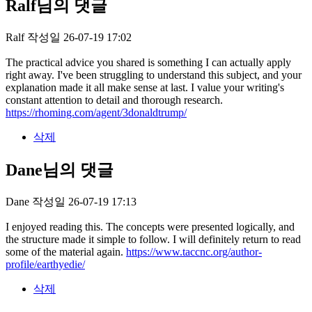
Ralf님의 댓글
Ralf
작성일
26-07-19 17:02
The practical advice you shared is something I can actually apply
right away. I've been struggling to understand this subject, and your
explanation made it all make sense at last. I value your writing's
constant attention to detail and thorough research.
https://rhoming.com/agent/3donaldtrump/
삭제
Dane님의 댓글
Dane
작성일
26-07-19 17:13
I enjoyed reading this. The concepts were presented logically, and
the structure made it simple to follow. I will definitely return to read
some of the material again.
https://www.taccnc.org/author-
profile/earthyedie/
삭제