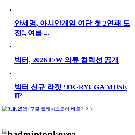
안세영, 아시안게임 여단 첫 2연패 도
전!, 여름 ...
빅터, 2026 F/W 의류 컬렉션 공개
빅터 신규 라켓 ‘TK-RYUGA MUSE
II’