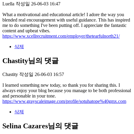
Luella
작성일
26-06-03 16:47
What a motivational and educational article! I adore the way you
blended real encouragement with useful guidance. This has inspired
me to do something I've been putting off. I appreciate the fantastic
content and upbeat vibes.
https://www.xcellrecruitment.com/employer/thetearfulnorth21/
삭제
Chastity님의 댓글
Chastity
작성일
26-06-03 16:57
I learned something new today, so thank you for sharing this. I
always enjoy your blog because you manage to be both professional
and personable in your tone.
https://www.grayscaleimage.com/profile/sotuhatope%40gmx.com
삭제
Selina Cazares님의 댓글