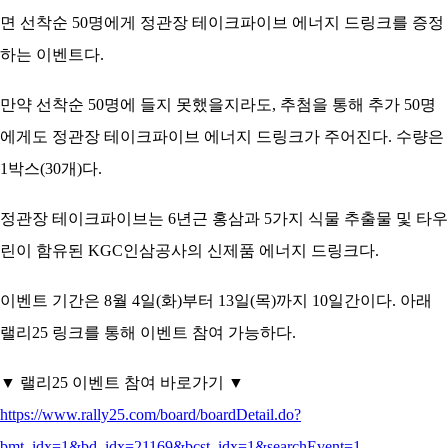
면 선착순 50명에게 정관장 테이크파이브 에너지 드링크를 증정
하는 이벤트다.
만약 선착순 50명에 들지 못했을지라도, 추첨을 통해 추가 50명
에게도 정관장 테이크파이브 에너지 드링크가 주어진다. 수량은
1박스(30개)다.
정관장 테이크파이브는 6년근 홍삼과 5가지 식물 추출물 및 타우
린이 함유된 KGC인삼공사의 신제품 에너지 드링크다.
이벤트 기간은 8월 4일(화)부터 13일(목)까지 10일간이다. 아래
랠리25 링크를 통해 이벤트 참여 가능하다.
▼ 랠리25 이벤트 참여 바로가기 ▼
https://www.rally25.com/board/boardDetail.do?
bmt_idx=1&bd_idx=21169&bcst_idx=1&searchEvent=1