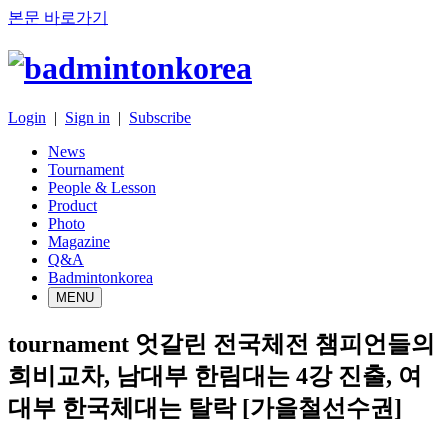
본문 바로가기
Login
|
Sign in
|
Subscribe
News
Tournament
People & Lesson
Product
Photo
Magazine
Q&A
Badmintonkorea
MENU
tournament
엇갈린 전국체전 챔피언들의
희비교차, 남대부 한림대는 4강 진출, 여
대부 한국체대는 탈락 [가을철선수권]