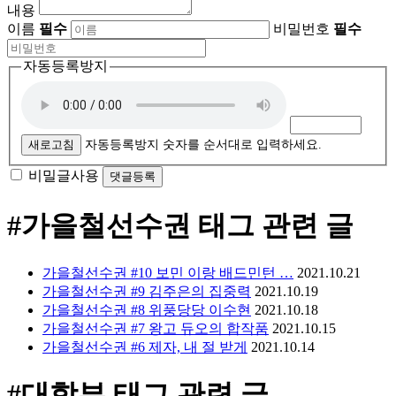
내용
이름
필수
비밀번호
필수
자동등록방지
새로고침
자동등록방지 숫자를 순서대로 입력하세요.
비밀글사용
#가을철선수권
태그 관련 글
가을철선수권 #10 보민 이랑 배드민턴 …
2021.10.21
가을철선수권 #9 김주은의 집중력
2021.10.19
가을철선수권 #8 위풍당당 이수현
2021.10.18
가을철선수권 #7 왕고 듀오의 합작품
2021.10.15
가을철선수권 #6 제자, 내 절 받게
2021.10.14
#대학부
태그 관련 글