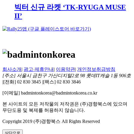
빅터 신규 라켓 ‘TK-RYUGA MUSE
II’
회사소개
|
광고·제휴안내
|
이용약관
|
개인정보취급방침
[주소] 서울시 금천구 가산디지털2로 98 롯데IT캐슬 1동 906호
|
[전화] 02 830 3845
|
[팩스] 02 830 3846
[이메일] badmintonkorea@badmintonkorea.co.kr
본 사이트의 모든 저작물의 저작권은 (주)경향북스에 있으며
무단도용 및 복제를 허용하지 않습니다.
Copyright 2019 (주)경향북스 All Rights Reserved
상단으로