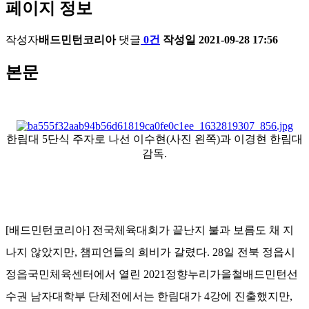
페이지 정보
작성자
배드민턴코리아
댓글
0건
작성일
2021-09-28 17:56
본문
한림대 5단식 주자로 나선 이수현(사진 왼쪽)과 이경현 한림대
감독.
[배드민턴코리아] 전국체육대회가 끝난지 불과 보름도 채 지
나지 않았지만, 챔피언들의 희비가 갈렸다. 28일 전북 정읍시
정읍국민체육센터에서 열린 2021정향누리가을철배드민턴선
수권 남자대학부 단체전에서는 한림대가 4강에 진출했지만,