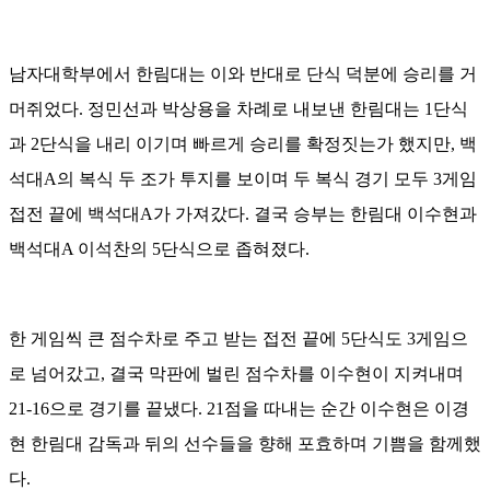
남자대학부에서 한림대는 이와 반대로 단식 덕분에 승리를 거
머쥐었다. 정민선과 박상용을 차례로 내보낸 한림대는 1단식
과 2단식을 내리 이기며 빠르게 승리를 확정짓는가 했지만, 백
석대A의 복식 두 조가 투지를 보이며 두 복식 경기 모두 3게임
접전 끝에 백석대A가 가져갔다. 결국 승부는 한림대 이수현과
백석대A 이석찬의 5단식으로 좁혀졌다.
한 게임씩 큰 점수차로 주고 받는 접전 끝에 5단식도 3게임으
로 넘어갔고, 결국 막판에 벌린 점수차를 이수현이 지켜내며
21-16으로 경기를 끝냈다. 21점을 따내는 순간 이수현은 이경
현 한림대 감독과 뒤의 선수들을 향해 포효하며 기쁨을 함께했
다.