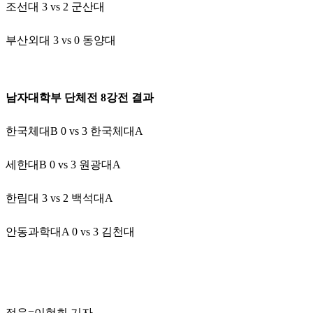
조선대 3 vs 2 군산대
부산외대 3 vs 0 동양대
남자대학부 단체전 8강전 결과
한국체대B 0 vs 3 한국체대A
세한대B 0 vs 3 원광대A
한림대 3 vs 2 백석대A
안동과학대A 0 vs 3 김천대
정읍=이혁희 기자